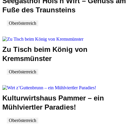
Seegasthof Hois'n Wirt – Genuss am
Fuße des Traunsteins
Oberösterreich
Zu Tisch beim König von
Kremsmünster
Oberösterreich
Kulturwirtshaus Pammer – ein
Mühlviertler Paradies!
Oberösterreich