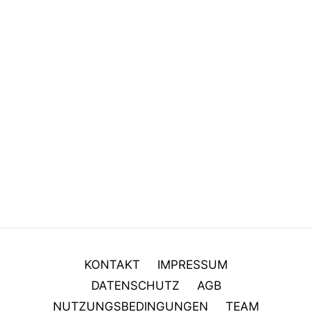
Plavi Podrum
Istrien
Zijavica
Istrien
KONTAKT
IMPRESSUM
DATENSCHUTZ
AGB
NUTZUNGSBEDINGUNGEN
TEAM