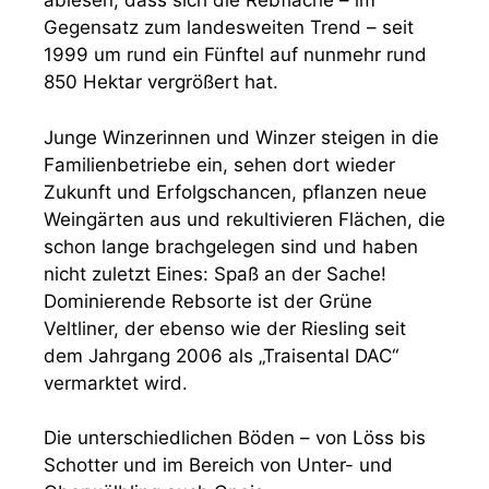
ablesen, dass sich die Rebfläche – im
Gegensatz zum landesweiten Trend – seit
1999 um rund ein Fünftel auf nunmehr rund
850 Hektar vergrößert hat.
Junge Winzerinnen und Winzer steigen in die
Familienbetriebe ein, sehen dort wieder
Zukunft und Erfolgschancen, pflanzen neue
Weingärten aus und rekultivieren Flächen, die
schon lange brachgelegen sind und haben
nicht zuletzt Eines: Spaß an der Sache!
Dominierende Rebsorte ist der Grüne
Veltliner, der ebenso wie der Riesling seit
dem Jahrgang 2006 als „Traisental DAC“
vermarktet wird.
Die unterschiedlichen Böden – von Löss bis
Schotter und im Bereich von Unter- und