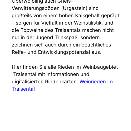
Oberwölbling auch Gneis-
Verwitterungsböden (Urgestein) sind
großteils von einem hohen Kalkgehalt geprägt
– sorgen für Vielfalt in der Weinstilistik, und
die Topweine des Traisentals machen nicht
nur in der Jugend Trinkspaß, sondern
zeichnen sich auch durch ein beachtliches
Reife- und Entwicklungspotenzial aus.
Hier finden Sie alle Rieden im Weinbaugebiet
Traisental mit Informationen und
digitalisierten Riedenkarten:
Weinrieden im
Traisental
1. Mostviertler Feldversuch mit