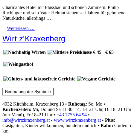
Charmantes Hotel mit Flussbad und schönen Zimmern. Philip
Rachinger und sein Vater Helmut stehen seit Jahren für gehobene
Naturküche, allerdings …
Weiterlesen …
Wirt z'Kraxenberg
Bedeutung der Symbole
4932 Kirchheim, Kraxenberg 13
•
Ruhetag:
So, Mo
•
Küchenzeiten:
Mi, Do und Sa 11.30–14, 18–21 Uhr, Di 18–21 Uhr
(nur Menü), Fr 18–21 Uhr
•
+43 7755 64 94
•
info@wirtzkraxenberg.at
•
www.wirtzkraxenberg.at
•
Plus:
Gastgarten, Kinder willkommen, hundefreundlich
•
Bahn:
Gurten 5
km