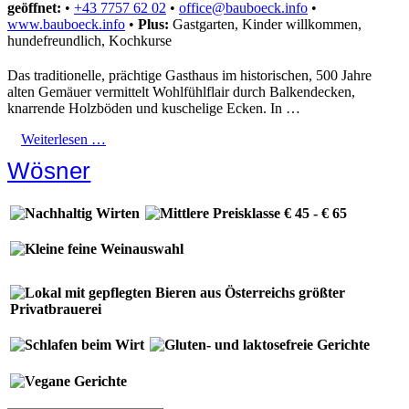
geöffnet:
•
+43 7757 62 02
•
office@bauboeck.info
•
www.bauboeck.info
•
Plus:
Gastgarten, Kinder willkommen,
hundefreundlich, Kochkurse
Das traditionelle, prächtige Gasthaus im historischen, 500 Jahre
alten Gemäuer vermittelt Wohlfühlflair durch Balkendecken,
knarrende Holzböden und kuschelige Ecken. In …
Weiterlesen …
Wösner