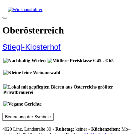
Zum
Inhalt
springen
Menü
Oberösterreich
Stiegl-Klosterhof
Bedeutung der Symbole
4020 Linz, Landstraße 30
•
Ruhetag:
keiner
•
Küchenzeiten:
Mo–