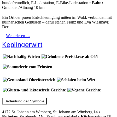
hundefreundlich, E-Ladestation, E-Bike-Ladestation
•
Bahn:
Gmunden/Attnang 10 km
Ein Ort der puren Entschleunigung mitten im Wald, verbunden mit
kulinarischen Genüssen – dafür stehen Franz und Eva Wiesmayr.
Der …
Weiterlesen …
Keplingerwirt
Bedeutung der Symbole
4172 St. Johann am Wimberg, St. Johann am Wimberg 14
•
Ruhetag:
So abends, Mo, Fr mittags variabel
•
Küchenzeiten:
Di–