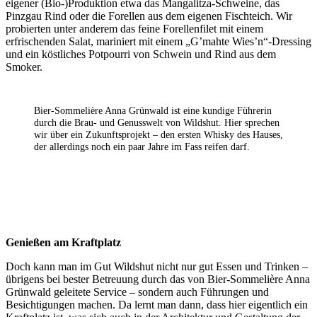
eigener (Bio-)Produktion etwa das Mangalitza-Schweine, das
Pinzgau Rind oder die Forellen aus dem eigenen Fischteich. Wir
probierten unter anderem das feine Forellenfilet mit einem
erfrischenden Salat, mariniert mit einem „G’mahte Wies’n“-Dressing
und ein köstliches Potpourri von Schwein und Rind aus dem
Smoker.
Bier-Sommelière Anna Grünwald ist eine kundige Führerin
durch die Brau- und Genusswelt von Wildshut. Hier sprechen
wir über ein Zukunftsprojekt – den ersten Whisky des Hauses,
der allerdings noch ein paar Jahre im Fass reifen darf.
Genießen am Kraftplatz
Doch kann man im Gut Wildshut nicht nur gut Essen und Trinken –
übrigens bei bester Betreuung durch das von Bier-Sommelière Anna
Grünwald geleitete Service – sondern auch Führungen und
Besichtigungen machen. Da lernt man dann, dass hier eigentlich ein