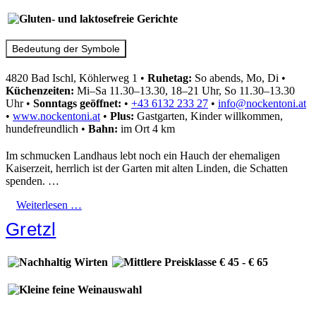
Bedeutung der Symbole
4820 Bad Ischl, Köhlerweg 1
•
Ruhetag:
So abends, Mo, Di
•
Küchenzeiten:
Mi–Sa 11.30–13.30, 18–21 Uhr, So 11.30–13.30
Uhr
•
Sonntags geöffnet:
•
+43 6132 233 27
•
info@nockentoni.at
•
www.nockentoni.at
•
Plus:
Gastgarten, Kinder willkommen,
hundefreundlich
•
Bahn:
im Ort 4 km
Im schmucken Landhaus lebt noch ein Hauch der ehemaligen
Kaiserzeit, herrlich ist der Garten mit alten Linden, die Schatten
spenden. …
Weiterlesen …
Gretzl