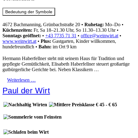
Bedeutung der Symbole
4672 Bachmanning, Grünbachstraße 20
•
Ruhetag:
Mo–Do
•
Küchenzeiten:
Fr, Sa 18–21.30 Uhr, So 11.30–13.30 Uhr
•
Sonntags geöffnet:
•
+43 7735 71 31
•
office@weinwirt.at
•
www.weinwirt.at
•
Plus:
Gastgarten, Kinder willkommen,
hundefreundlich
•
Bahn:
im Ort 9 km
Hermann Haberfellner steht mit seinem Haus für Tradition und
gepflegte Gemütlichkeit, Elisabeth Haberfellner steuert großartige
gutbürgerliche Gerichte bei. Neben Klassikern …
Weiterlesen …
Paul der Wirt