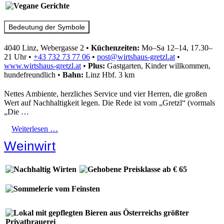
Bedeutung der Symbole
4040 Linz, Webergasse 2
•
Küchenzeiten:
Mo–Sa 12–14, 17.30–
21 Uhr
•
+43 732 73 77 06
•
post@wirtshaus-gretzl.at
•
www.wirtshaus-gretzl.at
•
Plus:
Gastgarten, Kinder willkommen,
hundefreundlich
•
Bahn:
Linz Hbf. 3 km
Nettes Ambiente, herzliches Service und vier Herren, die großen
Wert auf Nachhaltigkeit legen. Die Rede ist vom „Gretzl“ (vormals
„Die …
Weiterlesen …
Weinwirt