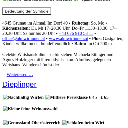
Bedeutung der Symbole
4645 Grünau im Almtal, Im Dorf 40
•
Ruhetag:
So, Mo
•
Küchenzeiten:
Di, Mi 17–20.30 Uhr, Do–Fr 11.30–13.30, 17–
20.30 Uhr, Sa nur bis 20 Uhr
•
+43 676 910 58 11
•
office@almwirtinnen.at
•
www.almwirtinnen.at
•
Plus:
Gastgarten,
Kinder willkommen, hundefreundlich
•
Bahn:
im Ort 500 m
Gelebte Wirtshauskultur – dafür stehen Michaela Ettinger und
Agnes Holzinger mit ihrem idyllisch am Almfluss gelegenen
Wirtshaus. Wunderschön ist der …
Weiterlesen …
Dieplinger