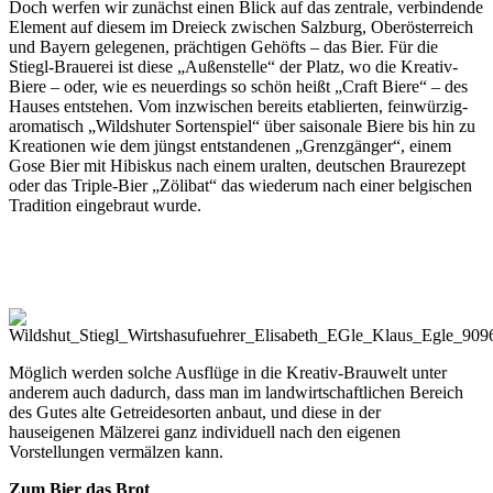
Doch werfen wir zunächst einen Blick auf das zentrale, verbindende
Element auf diesem im Dreieck zwischen Salzburg, Oberösterreich
und Bayern gelegenen, prächtigen Gehöfts – das Bier. Für die
Stiegl-Brauerei ist diese „Außenstelle“ der Platz, wo die Kreativ-
Biere – oder, wie es neuerdings so schön heißt „Craft Biere“ – des
Hauses entstehen. Vom inzwischen bereits etablierten, feinwürzig-
aromatisch „Wildshuter Sortenspiel“ über saisonale Biere bis hin zu
Kreationen wie dem jüngst entstandenen „Grenzgänger“, einem
Gose Bier mit Hibiskus nach einem uralten, deutschen Braurezept
oder das Triple-Bier „Zölibat“ das wiederum nach einer belgischen
Tradition eingebraut wurde.
Möglich werden solche Ausflüge in die Kreativ-Brauwelt unter
anderem auch dadurch, dass man im landwirtschaftlichen Bereich
des Gutes alte Getreidesorten anbaut, und diese in der
hauseigenen Mälzerei ganz individuell nach den eigenen
Vorstellungen vermälzen kann.
Zum Bier das Brot