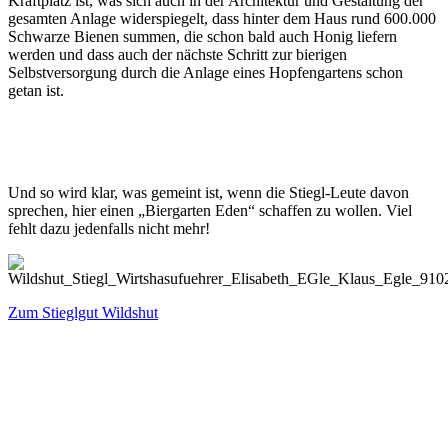
Kraftplatz ist, was sich auch in der Architektur und Gestaltung der
gesamten Anlage widerspiegelt, dass hinter dem Haus rund 600.000
Schwarze Bienen summen, die schon bald auch Honig liefern
werden und dass auch der nächste Schritt zur bierigen
Selbstversorgung durch die Anlage eines Hopfengartens schon
getan ist.
Und so wird klar, was gemeint ist, wenn die Stiegl-Leute davon
sprechen, hier einen „Biergarten Eden“ schaffen zu wollen. Viel
fehlt dazu jedenfalls nicht mehr!
Zum Stieglgut Wildshut