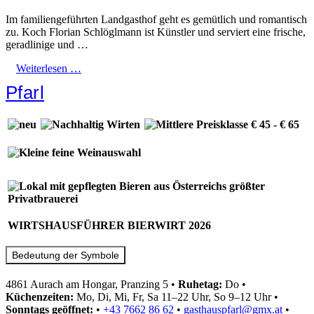
Im familiengeführten Landgasthof geht es gemütlich und romantisch
zu. Koch Florian Schlöglmann ist Künstler und serviert eine frische,
geradlinige und …
Weiterlesen …
Pfarl
WIRTSHAUSFÜHRER BIERWIRT 2026
Bedeutung der Symbole
4861 Aurach am Hongar, Pranzing 5
•
Ruhetag:
Do
•
Küchenzeiten:
Mo, Di, Mi, Fr, Sa 11–22 Uhr, So 9–12 Uhr
•
Sonntags geöffnet:
•
+43 7662 86 62
•
gasthauspfarl@gmx.at
•