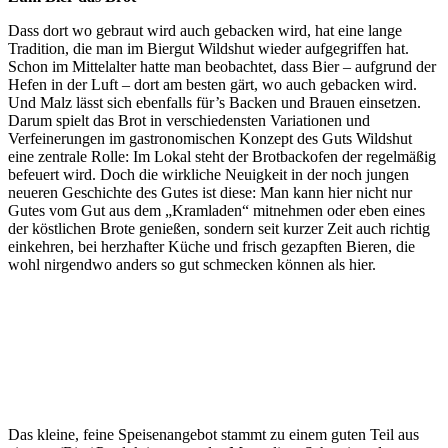
Dass dort wo gebraut wird auch gebacken wird, hat eine lange
Tradition, die man im Biergut Wildshut wieder aufgegriffen hat.
Schon im Mittelalter hatte man beobachtet, dass Bier – aufgrund der
Hefen in der Luft – dort am besten gärt, wo auch gebacken wird.
Und Malz lässt sich ebenfalls für’s Backen und Brauen einsetzen.
Darum spielt das Brot in verschiedensten Variationen und
Verfeinerungen im gastronomischen Konzept des Guts Wildshut
eine zentrale Rolle: Im Lokal steht der Brotbackofen der regelmäßig
befeuert wird. Doch die wirkliche Neuigkeit in der noch jungen
neueren Geschichte des Gutes ist diese: Man kann hier nicht nur
Gutes vom Gut aus dem „Kramladen“ mitnehmen oder eben eines
der köstlichen Brote genießen, sondern seit kurzer Zeit auch richtig
einkehren, bei herzhafter Küche und frisch gezapften Bieren, die
wohl nirgendwo anders so gut schmecken können als hier.
Das kleine, feine Speisenangebot stammt zu einem guten Teil aus