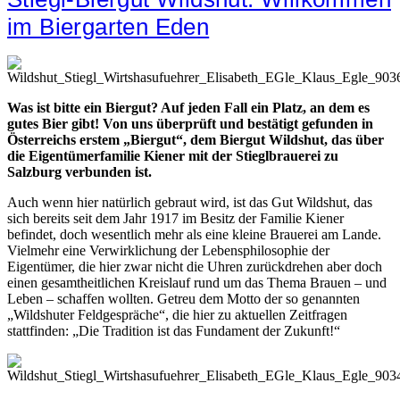
im Biergarten Eden
Was ist bitte ein Biergut? Auf jeden Fall ein Platz, an dem es
gutes Bier gibt! Von uns überprüft und bestätigt gefunden in
Österreichs erstem „Biergut“, dem Biergut Wildshut, das über
die Eigentümerfamilie Kiener mit der Stieglbrauerei zu
Salzburg verbunden ist.
Auch wenn hier natürlich gebraut wird, ist das Gut Wildshut, das
sich bereits seit dem Jahr 1917 im Besitz der Familie Kiener
befindet, doch wesentlich mehr als eine kleine Brauerei am Lande.
Vielmehr eine Verwirklichung der Lebensphilosophie der
Eigentümer, die hier zwar nicht die Uhren zurückdrehen aber doch
einen gesamtheitlichen Kreislauf rund um das Thema Brauen – und
Leben – schaffen wollten. Getreu dem Motto der so genannten
„Wildshuter Feldgespräche“, die hier zu aktuellen Zeitfragen
stattfinden: „Die Tradition ist das Fundament der Zukunft!“