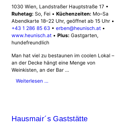
1030 Wien, Landstraßer Hauptstraße 17
•
Ruhetag:
So, Fei
•
Küchenzeiten:
Mo–Sa
Abendkarte 18–22 Uhr, geöffnet ab 15 Uhr
•
+43 1 286 85 63
•
erben@heunisch.at
•
www.heunisch.at
•
Plus:
Gastgarten,
hundefreundlich
Man hat viel zu bestaunen im coolen Lokal –
an der Decke hängt eine Menge von
Weinkisten, an der Bar …
Weiterlesen …
Hausmair´s Gaststätte