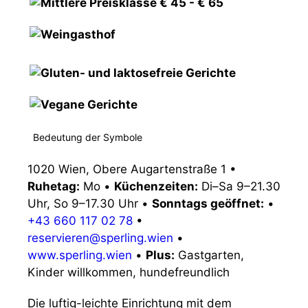
Bedeutung der Symbole
1020 Wien, Obere Augartenstraße 1
•
Ruhetag:
Mo
•
Küchenzeiten:
Di–Sa 9–21.30
Uhr, So 9–17.30 Uhr
•
Sonntags geöffnet:
•
+43 660 117 02 78
•
reservieren@sperling.wien
•
www.sperling.wien
•
Plus:
Gastgarten,
Kinder willkommen, hundefreundlich
Die luftig-leichte Einrichtung mit dem