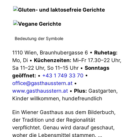
Bedeutung der Symbole
1110 Wien, Braunhubergasse 6
•
Ruhetag:
Mo, Di
•
Küchenzeiten:
Mi–Fr 17.30–22 Uhr,
Sa 11–22 Uhr, So 11–15 Uhr
•
Sonntags
geöffnet:
•
+43 1 749 33 70
•
office@gasthausstern.at
•
www.gasthausstern.at
•
Plus:
Gastgarten,
Kinder willkommen, hundefreundlich
Ein Wiener Gasthaus aus dem Bilderbuch,
der Tradition und der Regionalität
verpflichtet. Genau wird darauf geschaut,
woher die Lebensmittel stammen. …