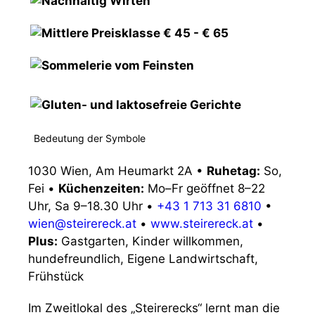
Bedeutung der Symbole
1030 Wien, Am Heumarkt 2A
•
Ruhetag:
So,
Fei
•
Küchenzeiten:
Mo–Fr geöffnet 8–22
Uhr, Sa 9–18.30 Uhr
•
+43 1 713 31 6810
•
wien@steirereck.at
•
www.steirereck.at
•
Plus:
Gastgarten, Kinder willkommen,
hundefreundlich, Eigene Landwirtschaft,
Frühstück
Im Zweitlokal des „Steirerecks“ lernt man die