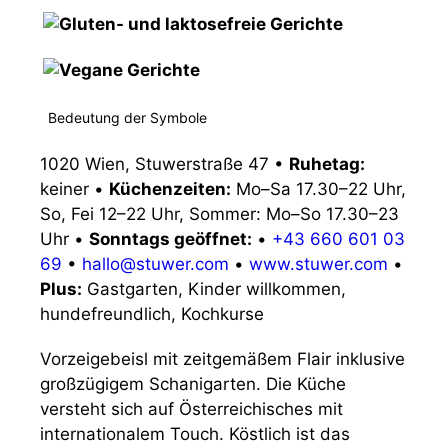
Bedeutung der Symbole
1020 Wien, Stuwerstraße 47
•
Ruhetag:
keiner
•
Küchenzeiten:
Mo–Sa 17.30–22 Uhr,
So, Fei 12–22 Uhr, Sommer: Mo–So 17.30–23
Uhr
•
Sonntags geöffnet:
•
+43 660 601 03
69
•
hallo@stuwer.com
•
www.stuwer.com
•
Plus:
Gastgarten, Kinder willkommen,
hundefreundlich, Kochkurse
Vorzeigebeisl mit zeitgemäßem Flair inklusive
großzügigem Schanigarten. Die Küche
versteht sich auf Österreichisches mit
internationalem Touch. Köstlich ist das