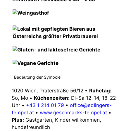
Bedeutung der Symbole
1020 Wien, Praterstraße 56/12
•
Ruhetag:
So, Mo
•
Küchenzeiten:
Di–Sa 12–14, 18–22
Uhr
•
+43 1 214 01 79
•
office@edlingers-
tempel.at
•
www.geschmacks-tempel.at
•
Plus:
Gastgarten, Kinder willkommen,
hundefreundlich