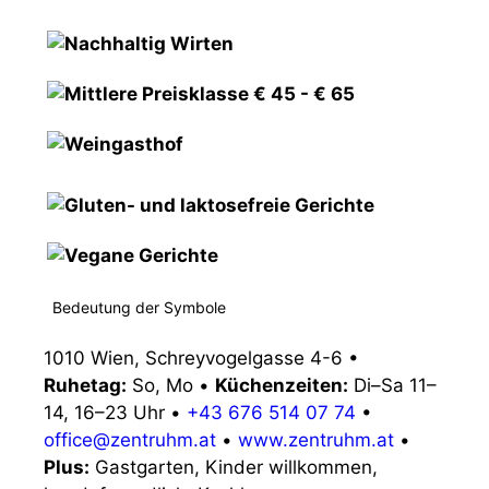
Bedeutung der Symbole
1010 Wien, Schreyvogelgasse 4-6
•
Ruhetag:
So, Mo
•
Küchenzeiten:
Di–Sa 11–
14, 16–23 Uhr
•
+43 676 514 07 74
•
office@zentruhm.at
•
www.zentruhm.at
•
Plus:
Gastgarten, Kinder willkommen,