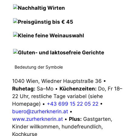
Bedeutung der Symbole
1040 Wien, Wiedner Hauptstraße 36
•
Ruhetag:
Sa–Mo
•
Küchenzeiten:
Do, Fr 18–
22 Uhr, restliche Tage variabel (siehe
Homepage)
•
+43 699 15 22 05 22
•
buero@zurherknerin.at
•
www.zurherknerin.at
•
Plus:
Gastgarten,
Kinder willkommen, hundefreundlich,
Kochkurse