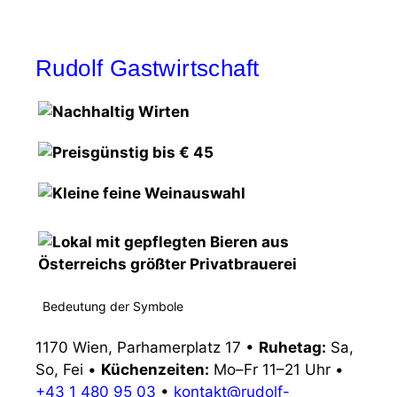
Rudolf Gastwirtschaft
Bedeutung der Symbole
1170 Wien, Parhamerplatz 17
•
Ruhetag:
Sa,
So, Fei
•
Küchenzeiten:
Mo–Fr 11–21 Uhr
•
+43 1 480 95 03
•
kontakt@rudolf-