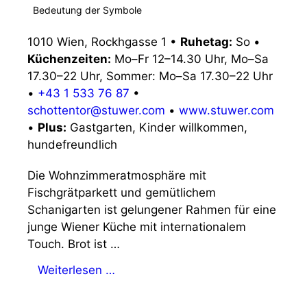
Bedeutung der Symbole
1010 Wien, Rockhgasse 1
•
Ruhetag:
So
•
Küchenzeiten:
Mo–Fr 12–14.30 Uhr, Mo–Sa
17.30–22 Uhr, Sommer: Mo–Sa 17.30–22 Uhr
•
+43 1 533 76 87
•
schottentor@stuwer.com
•
www.stuwer.com
•
Plus:
Gastgarten, Kinder willkommen,
hundefreundlich
Die Wohnzimmeratmosphäre mit
Fischgrätparkett und gemütlichem
Schanigarten ist gelungener Rahmen für eine
junge Wiener Küche mit internationalem
Touch. Brot ist …
Weiterlesen …