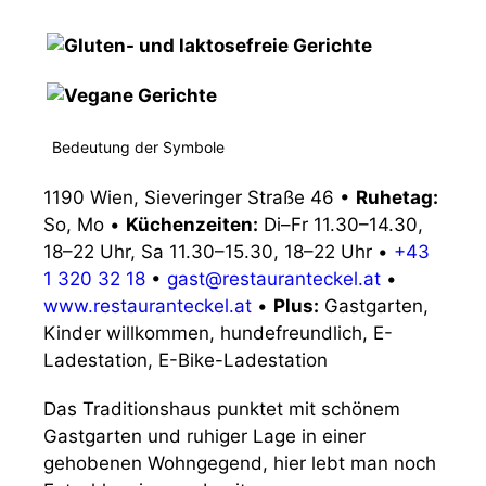
Bedeutung der Symbole
1190 Wien, Sieveringer Straße 46
•
Ruhetag:
So, Mo
•
Küchenzeiten:
Di–Fr 11.30–14.30,
18–22 Uhr, Sa 11.30–15.30, 18–22 Uhr
•
+43
1 320 32 18
•
gast@restauranteckel.at
•
www.restauranteckel.at
•
Plus:
Gastgarten,
Kinder willkommen, hundefreundlich, E-
Ladestation, E-Bike-Ladestation
Das Traditionshaus punktet mit schönem
Gastgarten und ruhiger Lage in einer
gehobenen Wohngegend, hier lebt man noch