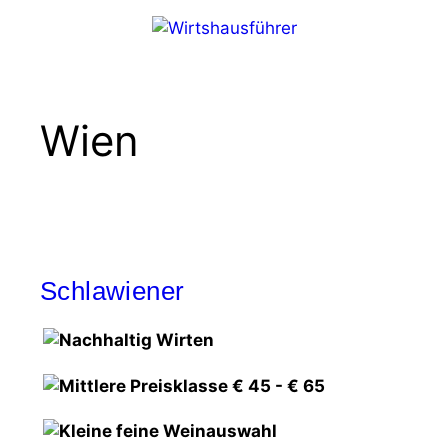
Zum
Inhalt
springen
Menü
Wien
Schlawiener