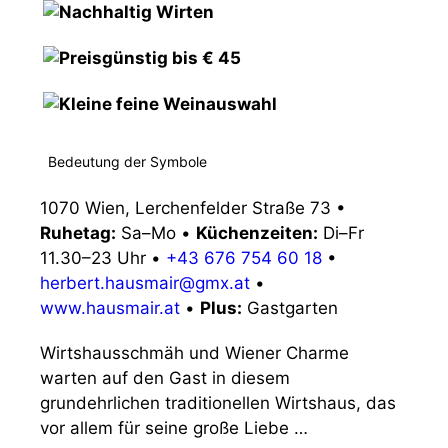
Bedeutung der Symbole
1070 Wien, Lerchenfelder Straße 73
•
Ruhetag:
Sa–Mo
•
Küchenzeiten:
Di–Fr
11.30–23 Uhr
•
+43 676 754 60 18
•
herbert.hausmair@gmx.at
•
www.hausmair.at
•
Plus:
Gastgarten
Wirtshausschmäh und Wiener Charme
warten auf den Gast in diesem
grundehrlichen traditionellen Wirtshaus, das
vor allem für seine große Liebe …