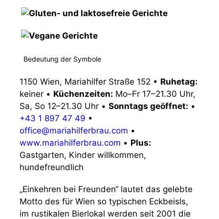
Bedeutung der Symbole
1150 Wien, Mariahilfer Straße 152
•
Ruhetag:
keiner
•
Küchenzeiten:
Mo–Fr 17–21.30 Uhr,
Sa, So 12–21.30 Uhr
•
Sonntags geöffnet:
•
+43 1 897 47 49
•
office@mariahilferbrau.com
•
www.mariahilferbrau.com
•
Plus:
Gastgarten, Kinder willkommen,
hundefreundlich
„Einkehren bei Freunden“ lautet das gelebte
Motto des für Wien so typischen Eckbeisls,
im rustikalen Bierlokal werden seit 2001 die