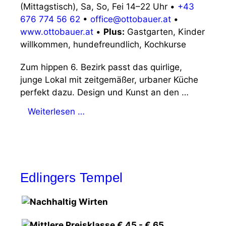
(Mittagstisch), Sa, So, Fei 14–22 Uhr
•
+43
676 774 56 62
•
office@ottobauer.at
•
www.ottobauer.at
•
Plus:
Gastgarten, Kinder
willkommen, hundefreundlich, Kochkurse
Zum hippen 6. Bezirk passt das quirlige,
junge Lokal mit zeitgemäßer, urbaner Küche
perfekt dazu. Design und Kunst an den …
Weiterlesen …
Edlingers Tempel