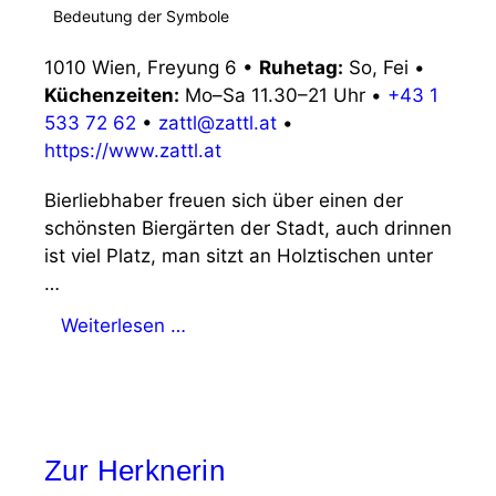
Bedeutung der Symbole
1010 Wien, Freyung 6
•
Ruhetag:
So, Fei
•
Küchenzeiten:
Mo–Sa 11.30–21 Uhr
•
+43 1
533 72 62
•
zattl@zattl.at
•
https://www.zattl.at
Bierliebhaber freuen sich über einen der
schönsten Biergärten der Stadt, auch drinnen
ist viel Platz, man sitzt an Holztischen unter
…
Weiterlesen …
Zur Herknerin