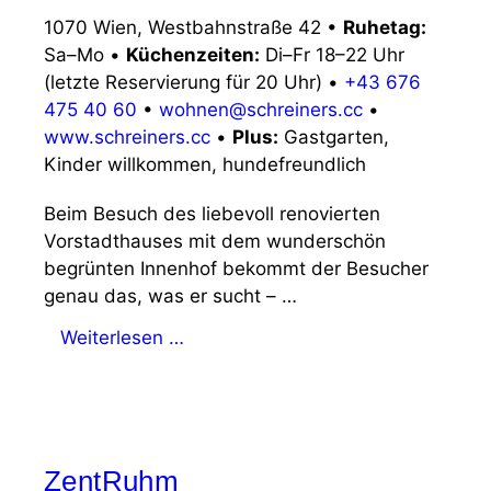
1070 Wien, Westbahnstraße 42
•
Ruhetag:
Sa–Mo
•
Küchenzeiten:
Di–Fr 18–22 Uhr
(letzte Reservierung für 20 Uhr)
•
+43 676
475 40 60
•
wohnen@schreiners.cc
•
www.schreiners.cc
•
Plus:
Gastgarten,
Kinder willkommen, hundefreundlich
Beim Besuch des liebevoll renovierten
Vorstadthauses mit dem wunderschön
begrünten Innenhof bekommt der Besucher
genau das, was er sucht – …
Weiterlesen …
ZentRuhm