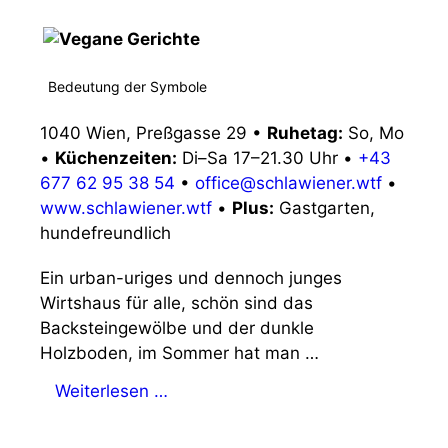
Bedeutung der Symbole
1040 Wien, Preßgasse 29
•
Ruhetag:
So, Mo
•
Küchenzeiten:
Di–Sa 17–21.30 Uhr
•
+43
677 62 95 38 54
•
office@schlawiener.wtf
•
www.schlawiener.wtf
•
Plus:
Gastgarten,
hundefreundlich
Ein urban-uriges und dennoch junges
Wirtshaus für alle, schön sind das
Backsteingewölbe und der dunkle
Holzboden, im Sommer hat man …
Weiterlesen …