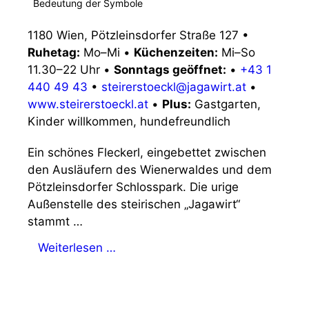
Bedeutung der Symbole
1180 Wien, Pötzleinsdorfer Straße 127
•
Ruhetag:
Mo–Mi
•
Küchenzeiten:
Mi–So
11.30–22 Uhr
•
Sonntags geöffnet:
•
+43 1
440 49 43
•
steirerstoeckl@jagawirt.at
•
www.steirerstoeckl.at
•
Plus:
Gastgarten,
Kinder willkommen, hundefreundlich
Ein schönes Fleckerl, eingebettet zwischen
den Ausläufern des Wienerwaldes und dem
Pötzleinsdorfer Schlosspark. Die urige
Außenstelle des steirischen „Jagawirt“
stammt …
Weiterlesen …