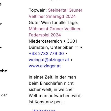
Topwein:
Steinertal Grüner
Veltliner Smaragd 2024
Guter Wein für alle Tage:
Mühlpoint Grüner Veltliner
Federspiel 2024
Niederösterreich
•
3601
Dürnstein, Unterloiben 11
•
+43 2732 779 00
•
weingut@alzinger.at
•
www.alzinger.at
In einer Zeit, in der man
beim Einschlafen nicht
sicher weiß, in welcher
 der
Welt man aufwachen wird,
ist Konstanz per …