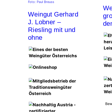
Foto: Paul Breuss
Wei
Weingut Gerhard
gr
J. Lobner –
de
Riesling mit und
ohne
Bew