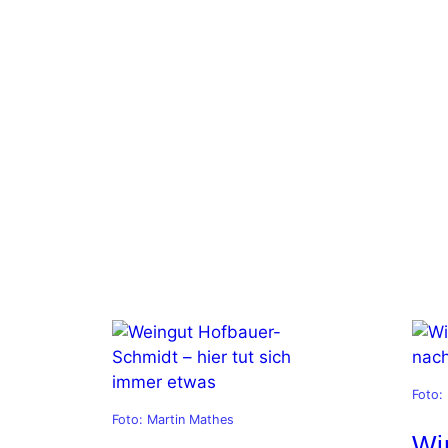
Foto:
Foto: Martin Mathes
Wi