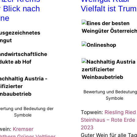
 Blick nach
Vielfalt ist Trum
rne
Bewertung und Bedeutung
Symbole
ertung und Bedeutung der
Topwein:
Riesling Ried
Symbole
Steinhaus – Rote Erde
2023
wein:
Kremser
Guter Wein für alle Tag
tberg Grüner Veltliner