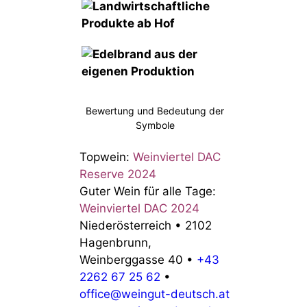
Bewertung und Bedeutung der
Symbole
Topwein:
Weinviertel DAC
Reserve 2024
Guter Wein für alle Tage:
Weinviertel DAC 2024
Niederösterreich
•
2102
Hagenbrunn,
Weinberggasse 40
•
+43
2262 67 25 62
•
office@weingut-deutsch.at