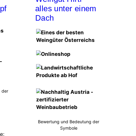
pf
alles unter einem
Dach
 der
Bewertung und Bedeutung der
Symbole
e: