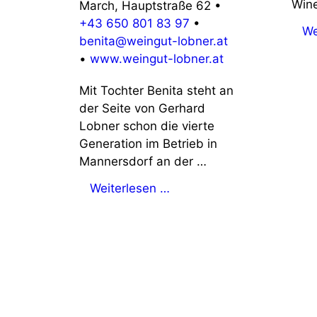
Win
March, Hauptstraße 62
•
+43 650 801 83 97
•
We
benita@weingut-lobner.at
•
www.weingut-lobner.at
Mit Tochter Benita steht an
der Seite von Gerhard
Lobner schon die vierte
Generation im Betrieb in
Mannersdorf an der …
Weiterlesen …