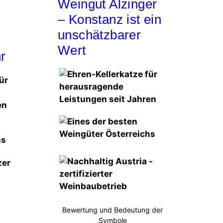
Weingut Alzinger
– Konstanz ist ein
unschätzbarer
Wert
r
Bewertung und Bedeutung der
Symbole