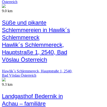
Österreich
9.0 km
Süße und pikante
Schlemmereien in Hawlik´s
Schlemmereck
Hawlik´s Schlemmereck,
Hauptstraße 1, 2540, Bad
Vöslau Österreich
Hawlik´s Schlemmereck, Hauptstraße 1, 2540,
Bad Vöslau Österreich
9.3 km
Landgasthof Bedernik in
Achau – familiäre