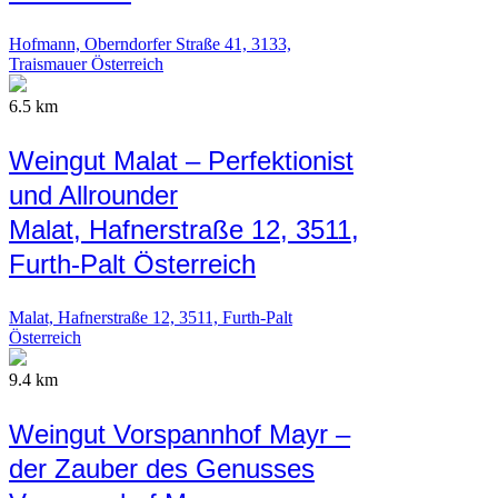
Hofmann, Oberndorfer Straße 41, 3133,
Traismauer Österreich
6.5 km
Weingut Malat – Perfektionist
und Allrounder
Malat, Hafnerstraße 12, 3511,
Furth-Palt Österreich
Malat, Hafnerstraße 12, 3511, Furth-Palt
Österreich
9.4 km
Weingut Vorspannhof Mayr –
der Zauber des Genusses