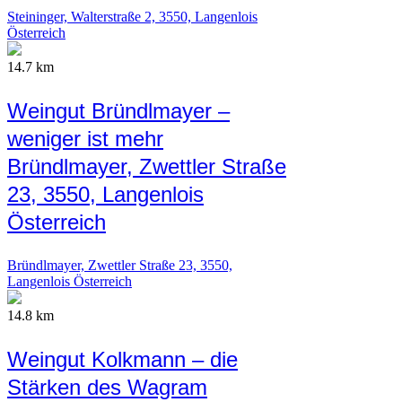
Steininger, Walterstraße 2, 3550, Langenlois
Österreich
14.7 km
Weingut Bründlmayer –
weniger ist mehr
Bründlmayer, Zwettler Straße
23, 3550, Langenlois
Österreich
Bründlmayer, Zwettler Straße 23, 3550,
Langenlois Österreich
14.8 km
Weingut Kolkmann – die
Stärken des Wagram