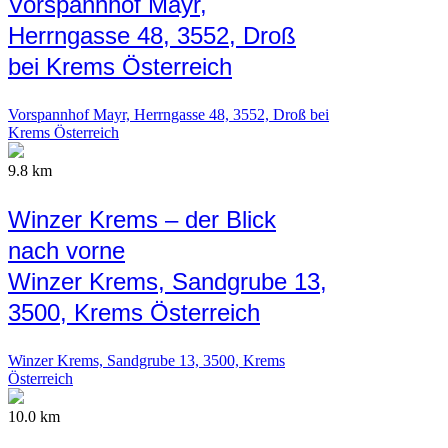
Vorspannhof Mayr,
Herrngasse 48, 3552, Droß
bei Krems Österreich
Vorspannhof Mayr, Herrngasse 48, 3552, Droß bei
Krems Österreich
9.8 km
Winzer Krems – der Blick
nach vorne
Winzer Krems, Sandgrube 13,
3500, Krems Österreich
Winzer Krems, Sandgrube 13, 3500, Krems
Österreich
10.0 km