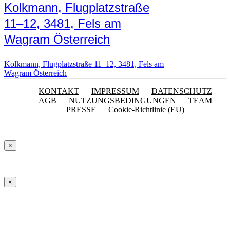
Kolkmann, Flugplatzstraße
11–12, 3481, Fels am
Wagram Österreich
Kolkmann, Flugplatzstraße 11–12, 3481, Fels am
Wagram Österreich
KONTAKT
IMPRESSUM
DATENSCHUTZ
AGB
NUTZUNGSBEDINGUNGEN
TEAM
PRESSE
Cookie-Richtlinie (EU)
×
×