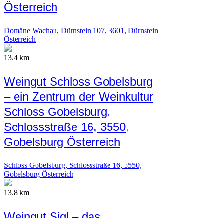
Österreich
Domäne Wachau, Dürnstein 107, 3601, Dürnstein
Österreich
13.4 km
Weingut Schloss Gobelsburg
– ein Zentrum der Weinkultur
Schloss Gobelsburg,
Schlossstraße 16, 3550,
Gobelsburg Österreich
Schloss Gobelsburg, Schlossstraße 16, 3550,
Gobelsburg Österreich
13.8 km
Weingut Sigl – das