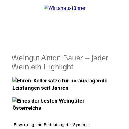
Zum
Inhalt
springen
Menü
Weingut Anton Bauer – jeder
Wein ein Highlight
Bewertung und Bedeutung der Symbole