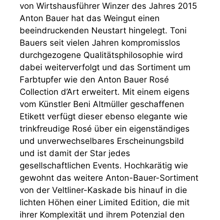
von Wirtshausführer Winzer des Jahres 2015
Anton Bauer hat das Weingut einen
beeindruckenden Neustart hingelegt. Toni
Bauers seit vielen Jahren kompromisslos
durchgezogene Qualitätsphilosophie wird
dabei weiterverfolgt und das Sortiment um
Farbtupfer wie den Anton Bauer Rosé
Collection d’Art erweitert. Mit einem eigens
vom Künstler Beni Altmüller geschaffenen
Etikett verfügt dieser ebenso elegante wie
trinkfreudige Rosé über ein eigenständiges
und unverwechselbares Erscheinungsbild
und ist damit der Star jedes
gesellschaftlichen Events. Hochkarätig wie
gewohnt das weitere Anton-Bauer-Sortiment
von der Veltliner-Kaskade bis hinauf in die
lichten Höhen einer Limited Edition, die mit
ihrer Komplexität und ihrem Potenzial den