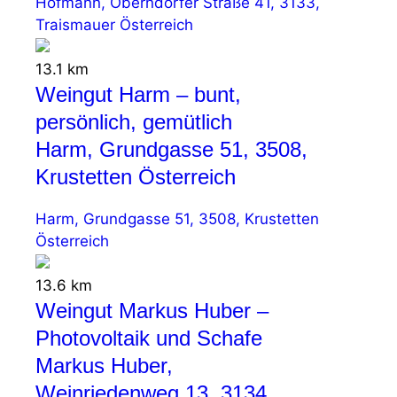
Hofmann, Oberndorfer Straße 41, 3133,
Traismauer Österreich
13.1 km
Weingut Harm – bunt,
persönlich, gemütlich
Harm, Grundgasse 51, 3508,
Krustetten Österreich
Harm, Grundgasse 51, 3508, Krustetten
Österreich
13.6 km
Weingut Markus Huber –
Photovoltaik und Schafe
Markus Huber,
Weinriedenweg 13, 3134,