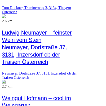
Tom Dockner, Traminerweg 3, 3134, Theyern
Österreich
2.6 km
Ludwig Neumayer – feinster
Wein vom Stein
Neumayer, Dorfstraße 37,
3131, Inzersdorf ob der
Traisen Österreich
Neumayer, Dorfstraße 37, 3131, Inzersdorf ob der
Traisen Österreich
2.7 km
Weingut Hofmann – cool im
Weingarten