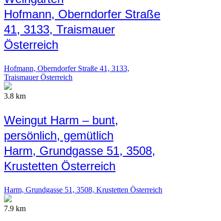
Hofmann, Oberndorfer Straße
41, 3133, Traismauer
Österreich
Hofmann, Oberndorfer Straße 41, 3133,
Traismauer Österreich
3.8 km
Weingut Harm – bunt,
persönlich, gemütlich
Harm, Grundgasse 51, 3508,
Krustetten Österreich
Harm, Grundgasse 51, 3508, Krustetten Österreich
7.9 km