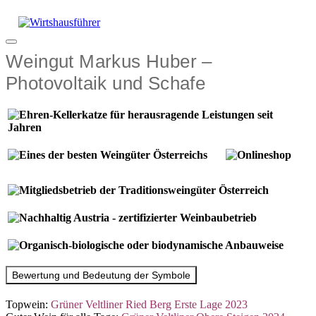
Zum
Inhalt
springen
Menü
Weingut Markus Huber –
Photovoltaik und Schafe
Bewertung und Bedeutung der Symbole
Topwein:
Grüner Veltliner Ried Berg Erste Lage 2023