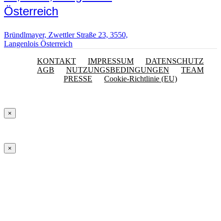
Österreich
Bründlmayer, Zwettler Straße 23, 3550,
Langenlois Österreich
KONTAKT
IMPRESSUM
DATENSCHUTZ
AGB
NUTZUNGSBEDINGUNGEN
TEAM
PRESSE
Cookie-Richtlinie (EU)
×
×