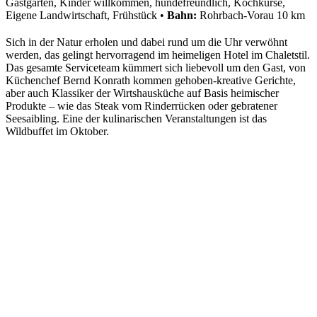
Gastgarten, Kinder willkommen, hundefreundlich, Kochkurse,
Eigene Landwirtschaft, Frühstück
•
Bahn:
Rohrbach-Vorau 10 km
Sich in der Natur erholen und dabei rund um die Uhr verwöhnt
werden, das gelingt hervorragend im heimeligen Hotel im Chaletstil.
Das gesamte Serviceteam kümmert sich liebevoll um den Gast, von
Küchenchef Bernd Konrath kommen gehoben-kreative Gerichte,
aber auch Klassiker der Wirtshausküche auf Basis heimischer
Produkte – wie das Steak vom Rinderrücken oder gebratener
Seesaibling. Eine der kulinarischen Veranstaltungen ist das
Wildbuffet im Oktober.