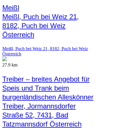
Meißl
Meißl, Puch bei Weiz 21,
8182, Puch bei Weiz
Österreich
Meißl, Puch bei Weiz 21, 8182, Puch bei Weiz
Österreich
27.9 km
Treiber – breites Angebot für
Speis und Trank beim
burgenländischen Alleskönner
Treiber, Jormannsdorfer
Straße 52, 7431, Bad
Tatzmannsdorf Österreich