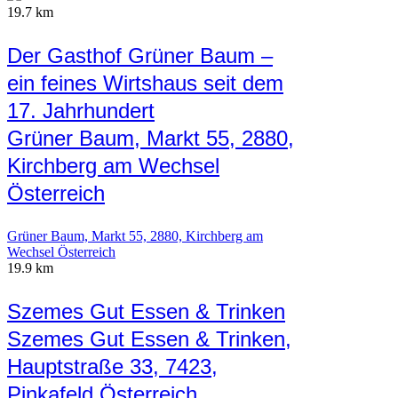
19.7 km
Der Gasthof Grüner Baum –
ein feines Wirtshaus seit dem
17. Jahrhundert
Grüner Baum, Markt 55, 2880,
Kirchberg am Wechsel
Österreich
Grüner Baum, Markt 55, 2880, Kirchberg am
Wechsel Österreich
19.9 km
Szemes Gut Essen & Trinken
Szemes Gut Essen & Trinken,
Hauptstraße 33, 7423,
Pinkafeld Österreich