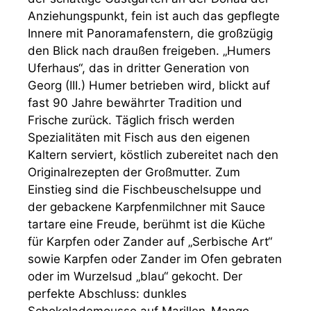
Anziehungspunkt, fein ist auch das gepflegte
Innere mit Panoramafenstern, die großzügig
den Blick nach draußen freigeben. „Humers
Uferhaus“, das in dritter Generation von
Georg (III.) Humer betrieben wird, blickt auf
fast 90 Jahre bewährter Tradition und
Frische zurück. Täglich frisch werden
Spezialitäten mit Fisch aus den eigenen
Kaltern serviert, köstlich zubereitet nach den
Originalrezepten der Großmutter. Zum
Einstieg sind die Fischbeuschelsuppe und
der gebackene Karpfenmilchner mit Sauce
tartare eine Freude, berühmt ist die Küche
für Karpfen oder Zander auf „Serbische Art“
sowie Karpfen oder Zander im Ofen gebraten
oder im Wurzelsud „blau“ gekocht. Der
perfekte Abschluss: dunkles