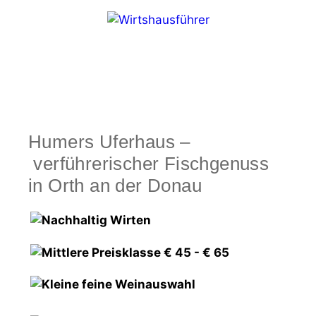
Zum
Inhalt
springen
Menü
Humers Uferhaus –
verführerischer Fischgenuss
in Orth an der Donau