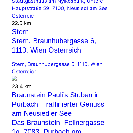
Stadtgasthaus am Nyikospark, Untere
Hauptstraße 59, 7100, Neusiedl am See
Österreich
22.6 km
Stern
Stern, Braunhubergasse 6,
1110, Wien Österreich
Stern, Braunhubergasse 6, 1110, Wien
Österreich
23.4 km
Braunstein Pauli’s Stuben in
Purbach – raffinierter Genuss
am Neusiedler See
Das Braunstein, Fellnergasse
1a, 7083, Purbach am