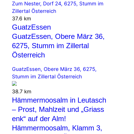
Zum Nester, Dorf 24, 6275, Stumm im
Zillertal Österreich
37.6 km
GuatzEssen
GuatzEssen, Obere März 36,
6275, Stumm im Zillertal
Österreich
GuatzEssen, Obere März 36, 6275,
Stumm im Zillertal Österreich
38.7 km
Hämmermoosalm in Leutasch
– Prost, Mahlzeit und „Griass
enk“ auf der Alm!
Hämmermoosalm, Klamm 3,