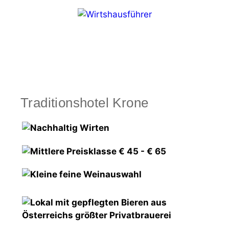
Zum
Inhalt
springen
Menü
Traditionshotel Krone