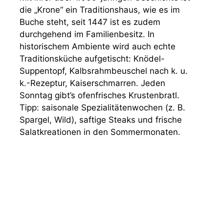
die „Krone“ ein Traditionshaus, wie es im
Buche steht, seit 1447 ist es zudem
durchgehend im Familienbesitz. In
historischem Ambiente wird auch echte
Traditionsküche aufgetischt: Knödel-
Suppentopf, Kalbsrahmbeuschel nach k. u.
k.-Rezeptur, Kaiserschmarren. Jeden
Sonntag gibt’s ofenfrisches Krustenbratl.
Tipp: saisonale Spezialitätenwochen (z. B.
Spargel, Wild), saftige Steaks und frische
Salatkreationen in den Sommermonaten.