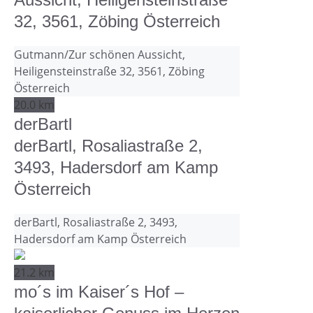
32, 3561, Zöbing Österreich
Gutmann/Zur schönen Aussicht,
Heiligensteinstraße 32, 3561, Zöbing
Österreich
20.0 km
derBartl
derBartl, Rosaliastraße 2,
3493, Hadersdorf am Kamp
Österreich
derBartl, Rosaliastraße 2, 3493,
Hadersdorf am Kamp Österreich
21.2 km
mo´s im Kaiser´s Hof –