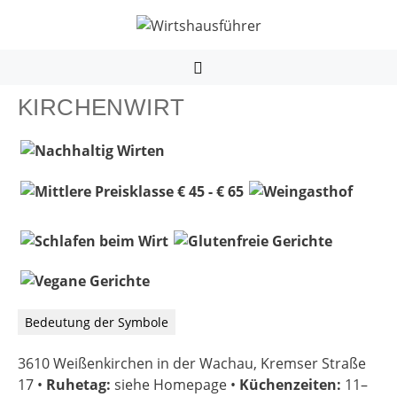
Zum
Inhalt
springen
MENÜ
KIRCHENWIRT
Bedeutung der Symbole
3610 Weißenkirchen in der Wachau, Kremser Straße
17
•
Ruhetag:
siehe Homepage
•
Küchenzeiten:
11–