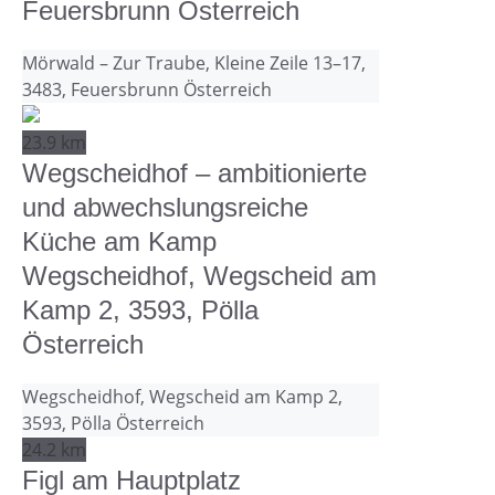
Feuersbrunn Österreich
Mörwald – Zur Traube, Kleine Zeile 13–17,
3483, Feuersbrunn Österreich
23.9 km
Wegscheidhof – ambitionierte
und abwechslungsreiche
Küche am Kamp
Wegscheidhof, Wegscheid am
Kamp 2, 3593, Pölla
Österreich
Wegscheidhof, Wegscheid am Kamp 2,
3593, Pölla Österreich
24.2 km
Figl am Hauptplatz