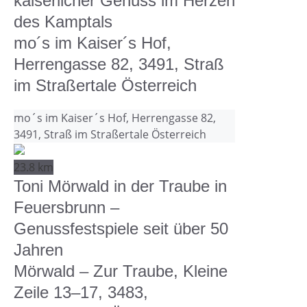
kaiserlicher Genuss im Herzen
des Kamptals
mo´s im Kaiser´s Hof,
Herrengasse 82, 3491, Straß
im Straßertale Österreich
mo´s im Kaiser´s Hof, Herrengasse 82,
3491, Straß im Straßertale Österreich
23.8 km
Toni Mörwald in der Traube in
Feuersbrunn –
Genussfestspiele seit über 50
Jahren
Mörwald – Zur Traube, Kleine
Zeile 13–17, 3483,