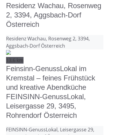
Residenz Wachau, Rosenweg
2, 3394, Aggsbach-Dorf
Österreich
Residenz Wachau, Rosenweg 2, 3394,
Aggsbach-Dorf Österreich
13.6 km
Feinsinn-GenussLokal im
Kremstal – feines Frühstück
und kreative Abendküche
FEINSINN-GenussLokal,
Leisergasse 29, 3495,
Rohrendorf Österreich
FEINSINN-GenussLokal, Leisergasse 29,