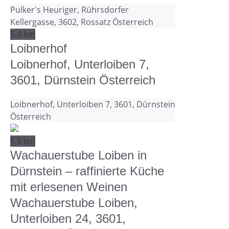
Pulker's Heuriger, Rührsdorfer
Kellergasse, 3602, Rossatz Österreich
5.4 km
Loibnerhof
Loibnerhof, Unterloiben 7,
3601, Dürnstein Österreich
Loibnerhof, Unterloiben 7, 3601, Dürnstein
Österreich
5.5 km
Wachauerstube Loiben in
Dürnstein – raffinierte Küche
mit erlesenen Weinen
Wachauerstube Loiben,
Unterloiben 24, 3601,