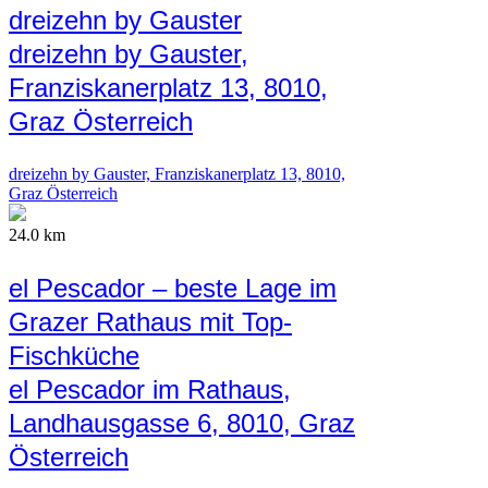
dreizehn by Gauster
dreizehn by Gauster,
Franziskanerplatz 13, 8010,
Graz Österreich
dreizehn by Gauster, Franziskanerplatz 13, 8010,
Graz Österreich
24.0 km
el Pescador – beste Lage im
Grazer Rathaus mit Top-
Fischküche
el Pescador im Rathaus,
Landhausgasse 6, 8010, Graz
Österreich