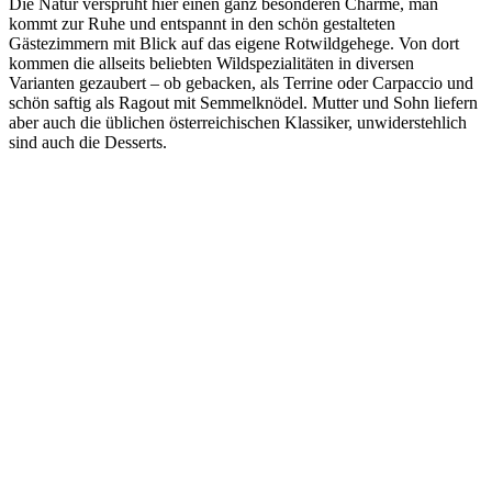
Die Natur versprüht hier einen ganz besonderen Charme, man
kommt zur Ruhe und entspannt in den schön gestalteten
Gästezimmern mit Blick auf das eigene Rotwildgehege. Von dort
kommen die allseits beliebten Wildspezialitäten in diversen
Varianten gezaubert – ob gebacken, als Terrine oder Carpaccio und
schön saftig als Ragout mit Semmelknödel. Mutter und Sohn liefern
aber auch die üblichen österreichischen Klassiker, unwiderstehlich
sind auch die Desserts.