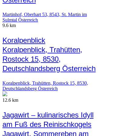
Martinhof, Oberhart 53, 8543, St. Martin im
Sulmtal Österreich
9.6 km
Koralpenblick
Koralpenblick, Trahütten,
Rostock 15, 8530,
Deutschlandsberg Österreich
Koralpenblick, Trahütten, Rostock 15, 8530,
Deutschlandsberg Österreich
12.6 km
Jagawirt – kulinarisches Idyll
am Fuß des Reinischkogels
Jagawirt, Sommereben am