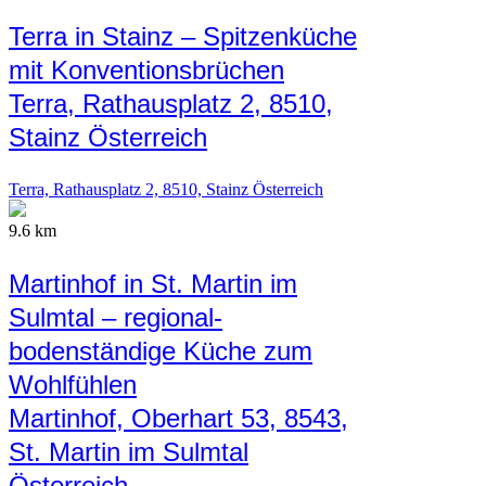
Terra in Stainz – Spitzenküche
mit Konventionsbrüchen
Terra, Rathausplatz 2, 8510,
Stainz Österreich
Terra, Rathausplatz 2, 8510, Stainz Österreich
9.6 km
Martinhof in St. Martin im
Sulmtal – regional-
bodenständige Küche zum
Wohlfühlen
Martinhof, Oberhart 53, 8543,
St. Martin im Sulmtal
Österreich