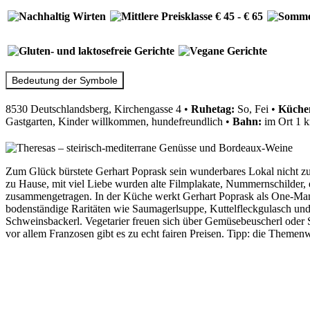
Bedeutung der Symbole
8530 Deutschlandsberg, Kirchengasse 4
•
Ruhetag:
So, Fei
•
Küchen
Gastgarten, Kinder willkommen, hundefreundlich
•
Bahn:
im Ort 1 
Zum Glück bürstete Gerhart Poprask sein wunderbares Lokal nicht zu
zu Hause, mit viel Liebe wurden alte Filmplakate, Nummernschilder, e
zusammengetragen. In der Küche werkt Gerhart Poprask als One-Man-S
bodenständige Raritäten wie Saumagerlsuppe, Kuttelfleckgulasch un
Schweinsbackerl. Vegetarier freuen sich über Gemüsebeuscherl oder
vor allem Franzosen gibt es zu echt fairen Preisen. Tipp: die Theme