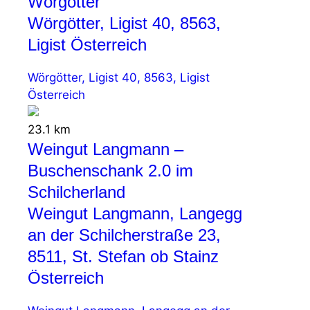
Wörgötter
Wörgötter, Ligist 40, 8563,
Ligist Österreich
Wörgötter, Ligist 40, 8563, Ligist
Österreich
23.1 km
Weingut Langmann –
Buschenschank 2.0 im
Schilcherland
Weingut Langmann, Langegg
an der Schilcherstraße 23,
8511, St. Stefan ob Stainz
Österreich