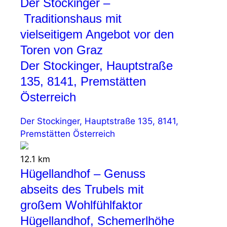
Der Stockinger –
Traditionshaus mit
vielseitigem Angebot vor den
Toren von Graz
Der Stockinger, Hauptstraße
135, 8141, Premstätten
Österreich
Der Stockinger, Hauptstraße 135, 8141,
Premstätten Österreich
12.1 km
Hügellandhof – Genuss
abseits des Trubels mit
großem Wohlfühlfaktor
Hügellandhof, Schemerlhöhe