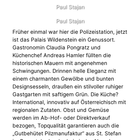
Paul Stajan
Paul Stajan
Früher einmal war hier die Polizeistation, jetzt
ist das Palais Wildenstein ein Genussort.
Gastronomin Claudia Pongratz und
Küchenchef Andreas Hamler füllten die
historischen Mauern mit angenehmen
Schwingungen. Drinnen helle Eleganz mit
einem charmanten Gewölbe und bunten
Designsesseln, draußen ein stilvoller ruhiger
Gastgarten mit saftigem Grün. Die Küche?
International, innovativ auf Österreichisch mit
regionalen Zutaten. Obst und Gemüse
werden im Ab-Hof- oder Direktverkauf
bezogen, Topqualität garantieren auch die
„Gutbehütet Pilzmanufaktur“ aus St. Stefan