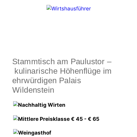
Zum
Inhalt
springen
Menü
Stammtisch am Paulustor –
kulinarische Höhenflüge im
ehrwürdigen Palais
Wildenstein