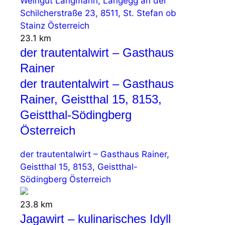
Weingut Langmann, Langegg an der
Schilcherstraße 23, 8511, St. Stefan ob
Stainz Österreich
23.1 km
der trautentalwirt – Gasthaus
Rainer
der trautentalwirt – Gasthaus
Rainer, Geistthal 15, 8153,
Geistthal-Södingberg
Österreich
der trautentalwirt – Gasthaus Rainer,
Geistthal 15, 8153, Geistthal-
Södingberg Österreich
23.8 km
Jagawirt – kulinarisches Idyll