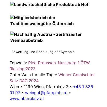
Bewertung und Bedeutung der Symbole
Topwein:
Ried Preussen-Nussberg 1.ÖTW
Riesling 2023
Guter Wein für alle Tage:
Wiener Gemischter
Satz DAC 2024
Wien
•
1190 Wien, Pfarrplatz 2
•
+43 1 336
01 97
•
weingut@pfarrplatz.at
•
www.pfarrplatz.at