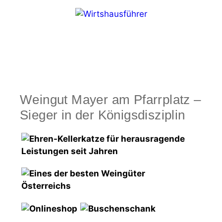
Zum
Inhalt
springen
Menü
Weingut Mayer am Pfarrplatz –
Sieger in der Königsdisziplin