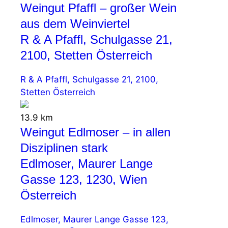
Weingut Pfaffl – großer Wein
aus dem Weinviertel
R & A Pfaffl, Schulgasse 21,
2100, Stetten Österreich
R & A Pfaffl, Schulgasse 21, 2100,
Stetten Österreich
13.9 km
Weingut Edlmoser – in allen
Disziplinen stark
Edlmoser, Maurer Lange
Gasse 123, 1230, Wien
Österreich
Edlmoser, Maurer Lange Gasse 123,