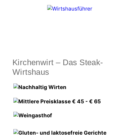
Zum
Inhalt
springen
Menü
Kirchenwirt – Das Steak-
Wirtshaus