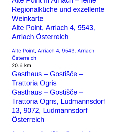
Alte Point in Arriach – feine
Regionalküche und exzellente
Weinkarte
Alte Point, Arriach 4, 9543,
Arriach Österreich
Alte Point, Arriach 4, 9543, Arriach
Österreich
20.6 km
Gasthaus – Gostišče –
Trattoria Ogris
Gasthaus – Gostišče –
Trattoria Ogris, Ludmannsdorf
13, 9072, Ludmannsdorf
Österreich