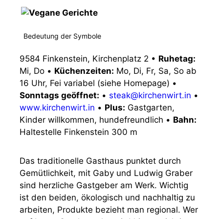
Bedeutung der Symbole
9584 Finkenstein, Kirchenplatz 2
•
Ruhetag:
Mi, Do
•
Küchenzeiten:
Mo, Di, Fr, Sa, So ab
16 Uhr, Fei variabel (siehe Homepage)
•
Sonntags geöffnet:
•
steak@kirchenwirt.in
•
www.kirchenwirt.in
•
Plus:
Gastgarten,
Kinder willkommen, hundefreundlich
•
Bahn:
Haltestelle Finkenstein 300 m
Das traditionelle Gasthaus punktet durch
Gemütlichkeit, mit Gaby und Ludwig Graber
sind herzliche Gastgeber am Werk. Wichtig
ist den beiden, ökologisch und nachhaltig zu
arbeiten, Produkte bezieht man regional. Wer