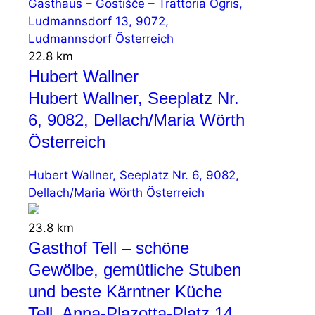
Gasthaus – Gostišče – Trattoria Ogris,
Ludmannsdorf 13, 9072,
Ludmannsdorf Österreich
22.8 km
Hubert Wallner
Hubert Wallner, Seeplatz Nr.
6, 9082, Dellach/Maria Wörth
Österreich
Hubert Wallner, Seeplatz Nr. 6, 9082,
Dellach/Maria Wörth Österreich
23.8 km
Gasthof Tell – schöne
Gewölbe, gemütliche Stuben
und beste Kärntner Küche
Tell, Anna-Plazotta-Platz 14,