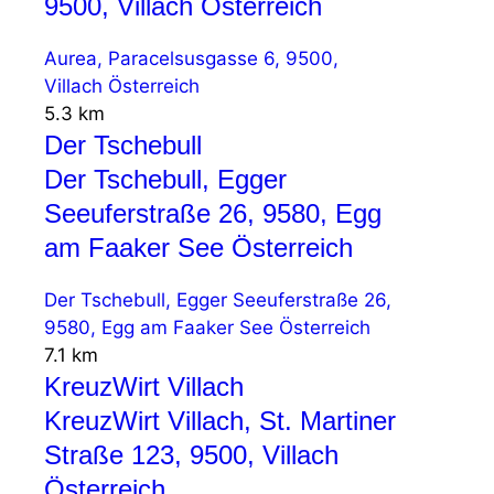
9500, Villach Österreich
Aurea, Paracelsusgasse 6, 9500,
Villach Österreich
5.3 km
Der Tschebull
Der Tschebull, Egger
Seeuferstraße 26, 9580, Egg
am Faaker See Österreich
Der Tschebull, Egger Seeuferstraße 26,
9580, Egg am Faaker See Österreich
7.1 km
KreuzWirt Villach
KreuzWirt Villach, St. Martiner
Straße 123, 9500, Villach
Österreich