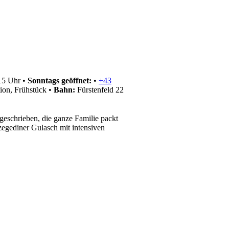
15 Uhr
•
Sonntags geöffnet:
•
+43
ion, Frühstück
•
Bahn:
Fürstenfeld 22
eschrieben, die ganze Familie packt
egediner Gulasch mit intensiven