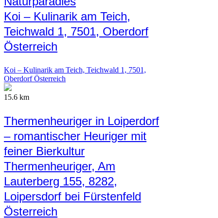
Naturparadies
Koi – Kulinarik am Teich,
Teichwald 1, 7501, Oberdorf
Österreich
Koi – Kulinarik am Teich, Teichwald 1, 7501,
Oberdorf Österreich
15.6 km
Thermenheuriger in Loiperdorf
– romantischer Heuriger mit
feiner Bierkultur
Thermenheuriger, Am
Lauterberg 155, 8282,
Loipersdorf bei Fürstenfeld
Österreich