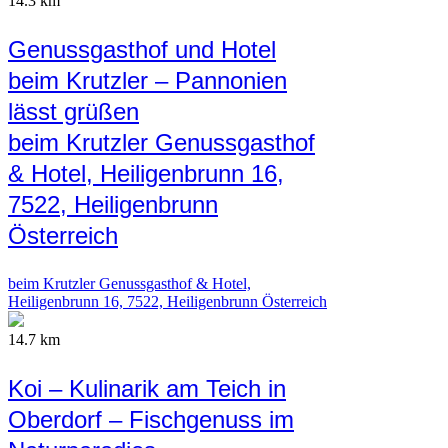
14.3 km
Genussgasthof und Hotel
beim Krutzler – Pannonien
lässt grüßen
beim Krutzler Genussgasthof
& Hotel, Heiligenbrunn 16,
7522, Heiligenbrunn
Österreich
beim Krutzler Genussgasthof & Hotel,
Heiligenbrunn 16, 7522, Heiligenbrunn Österreich
14.7 km
Koi – Kulinarik am Teich in
Oberdorf – Fischgenuss im