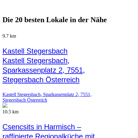
Die 20 besten Lokale in der Nähe
9.7 km
Kastell Stegersbach
Kastell Stegersbach,
Sparkassenplatz 2, 7551,
Stegersbach Österreich
Kastell Stegersbach, Sparkassenplatz 2, 7551,
Stegersbach Österreich
10.5 km
Csencsits in Harmisch –
raffinierte Regionalküche mit