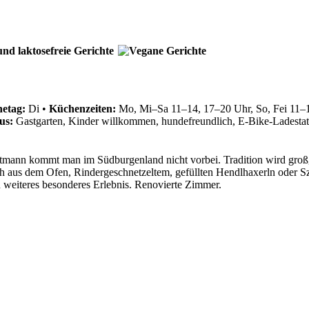
etag:
Di
•
Küchenzeiten:
Mo, Mi–Sa 11–14, 17–20 Uhr, So, Fei 11–
us:
Gastgarten, Kinder willkommen, hundefreundlich, E-Bike-Ladestat
tmann kommt man im Südburgenland nicht vorbei. Tradition wird großg
h aus dem Ofen, Rindergeschnetzeltem, gefüllten Hendlhaxerln oder Sz
n weiteres besonderes Erlebnis. Renovierte Zimmer.