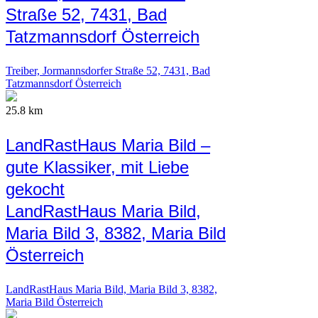
Straße 52, 7431, Bad
Tatzmannsdorf Österreich
Treiber, Jormannsdorfer Straße 52, 7431, Bad
Tatzmannsdorf Österreich
25.8 km
LandRastHaus Maria Bild –
gute Klassiker, mit Liebe
gekocht
LandRastHaus Maria Bild,
Maria Bild 3, 8382, Maria Bild
Österreich
LandRastHaus Maria Bild, Maria Bild 3, 8382,
Maria Bild Österreich