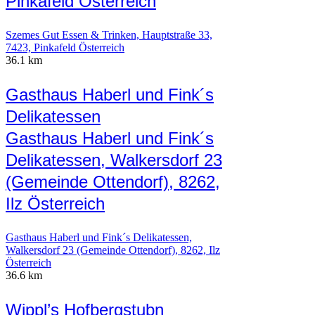
Pinkafeld Österreich
Szemes Gut Essen & Trinken, Hauptstraße 33,
7423, Pinkafeld Österreich
36.1 km
Gasthaus Haberl und Fink´s
Delikatessen
Gasthaus Haberl und Fink´s
Delikatessen, Walkersdorf 23
(Gemeinde Ottendorf), 8262,
Ilz Österreich
Gasthaus Haberl und Fink´s Delikatessen,
Walkersdorf 23 (Gemeinde Ottendorf), 8262, Ilz
Österreich
36.6 km
Wippl’s Hofbergstubn