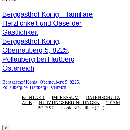
Berggasthof König – familiäre
Herzlichkeit und Oase der
Gastlichkeit
Berggasthof König,
Oberneuberg 5, 8225,
Pöllauberg bei Hartberg
Österreich
Berggasthof König, Oberneuberg 5, 8225,
Pöllauberg bei Hartberg Österreich
KONTAKT
IMPRESSUM
DATENSCHUTZ
AGB
NUTZUNGSBEDINGUNGEN
TEAM
PRESSE
Cookie-Richtlinie (EU)
×