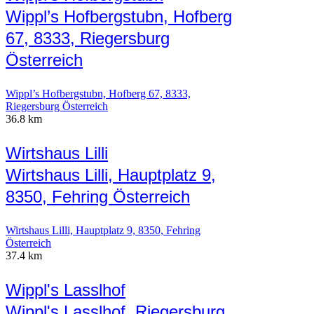
Wippl’s Hofbergstubn, Hofberg
67, 8333, Riegersburg
Österreich
Wippl’s Hofbergstubn, Hofberg 67, 8333,
Riegersburg Österreich
36.8 km
Wirtshaus Lilli
Wirtshaus Lilli, Hauptplatz 9,
8350, Fehring Österreich
Wirtshaus Lilli, Hauptplatz 9, 8350, Fehring
Österreich
37.4 km
Wippl's Lasslhof
Wippl's Lasslhof, Riegersburg