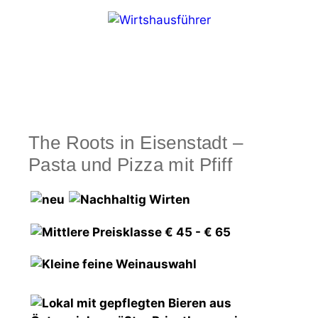
Zum
Inhalt
springen
Menü
The Roots in Eisenstadt –
Pasta und Pizza mit Pfiff