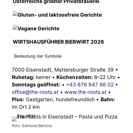
WIRTSHAUSFÜHRER BIERWIRT 2026
Bedeutung der Symbole
7000 Eisenstadt, Mattersburger Straße 39
•
Ruhetag:
keiner
•
Küchenzeiten:
8–22 Uhr
•
Sonntags geöffnet:
•
+43 676 947 96 02
•
office@the-roots.at
•
www.the-roots.at
•
Plus:
Gastgarten, hundefreundlich
•
Bahn:
im Ort 2 km
Foto: Edmond Berisha