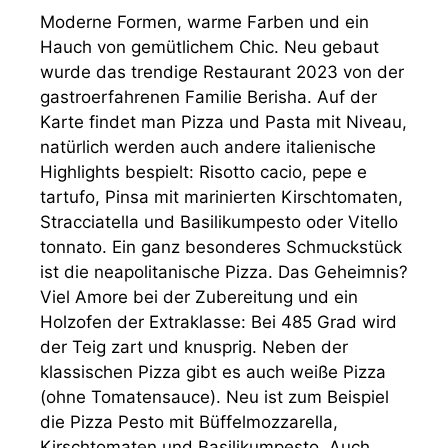
Moderne Formen, warme Farben und ein
Hauch von gemütlichem Chic. Neu gebaut
wurde das trendige Restaurant 2023 von der
gastroerfahrenen Familie Berisha. Auf der
Karte findet man Pizza und Pasta mit Niveau,
natürlich werden auch andere italienische
Highlights bespielt: Risotto cacio, pepe e
tartufo, Pinsa mit marinierten Kirschtomaten,
Stracciatella und Basilikumpesto oder Vitello
tonnato. Ein ganz besonderes Schmuckstück
ist die neapolitanische Pizza. Das Geheimnis?
Viel Amore bei der Zubereitung und ein
Holzofen der Extraklasse: Bei 485 Grad wird
der Teig zart und knusprig. Neben der
klassischen Pizza gibt es auch weiße Pizza
(ohne Tomatensauce). Neu ist zum Beispiel
die Pizza Pesto mit Büffelmozzarella,
Kirschtomaten und Basilikumpesto. Auch