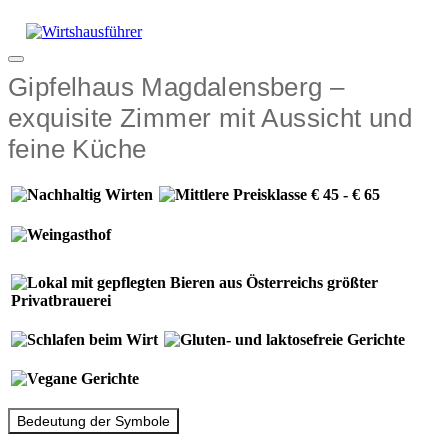
Zum
Inhalt
springen
Menü
Gipfelhaus Magdalensberg –
exquisite Zimmer mit Aussicht und
feine Küche
Bedeutung der Symbole