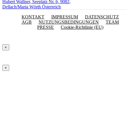
Hubert Wallner, Seeplatz Nr. 6, 9082,
Dellach/Maria Wörth Österreich
KONTAKT
IMPRESSUM
DATENSCHUTZ
AGB
NUTZUNGSBEDINGUNGEN
TEAM
PRESSE
Cookie-Richtlinie (EU)
×
×