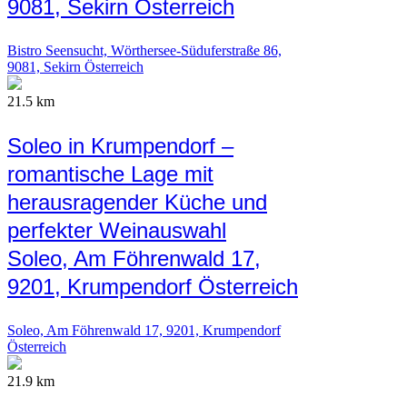
9081, Sekirn Österreich
Bistro Seensucht, Wörthersee-Süduferstraße 86,
9081, Sekirn Österreich
21.5 km
Soleo in Krumpendorf –
romantische Lage mit
herausragender Küche und
perfekter Weinauswahl
Soleo, Am Föhrenwald 17,
9201, Krumpendorf Österreich
Soleo, Am Föhrenwald 17, 9201, Krumpendorf
Österreich
21.9 km