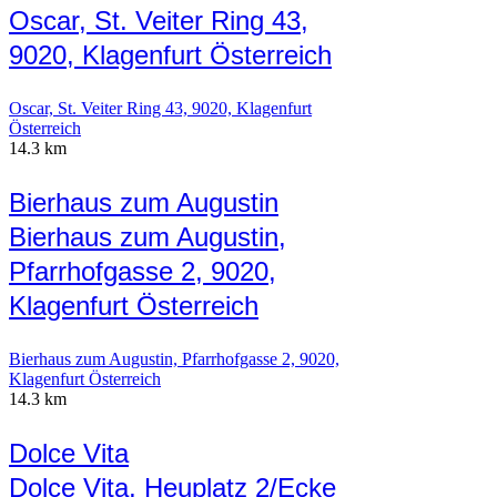
Oscar, St. Veiter Ring 43,
9020, Klagenfurt Österreich
Oscar, St. Veiter Ring 43, 9020, Klagenfurt
Österreich
14.3 km
Bierhaus zum Augustin
Bierhaus zum Augustin,
Pfarrhofgasse 2, 9020,
Klagenfurt Österreich
Bierhaus zum Augustin, Pfarrhofgasse 2, 9020,
Klagenfurt Österreich
14.3 km
Dolce Vita
Dolce Vita, Heuplatz 2/Ecke