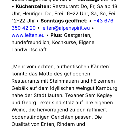
•
Küchenzeiten:
Restaurant: Do, Fr, Sa ab 18
Uhr, Heuriger: Do, Frei 16–22 Uhr, Sa, So, Fei
12–22 Uhr
•
Sonntags geöffnet:
•
+43 676
350 42 20
•
leiten@alpenspirit.eu
•
www.leiten.eu
•
Plus:
Gastgarten,
hundefreundlich, Kochkurse, Eigene
Landwirtschaft
„Mehr vom echten, authentischen Kärnten“
könnte das Motto des gehobenen
Restaurants mit Steinmauern und hölzernem
Gebälk auf dem idyllischen Weingut Karnburg
nahe der Stadt lauten. Texaner Sem Kegley
und Georg Lexer sind stolz auf ihre eigenen
Weine, die hervorragend zu den raffiniert-
bodenständigen Gerichten passen. Die
Qualität von Enten, Rindern und