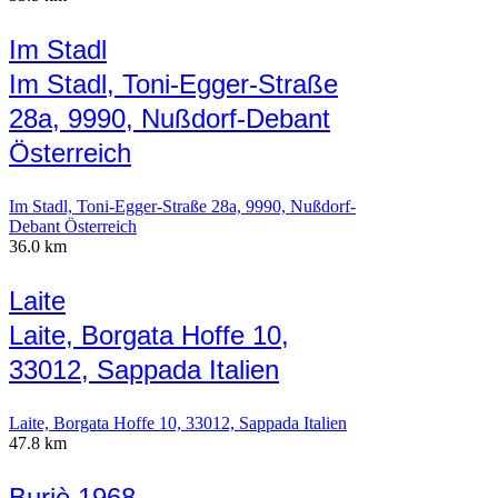
Im Stadl
Im Stadl, Toni-Egger-Straße
28a, 9990, Nußdorf-Debant
Österreich
Im Stadl, Toni-Egger-Straße 28a, 9990, Nußdorf-
Debant Österreich
36.0 km
Laite
Laite, Borgata Hoffe 10,
33012, Sappada Italien
Laite, Borgata Hoffe 10, 33012, Sappada Italien
47.8 km
Burjè 1968