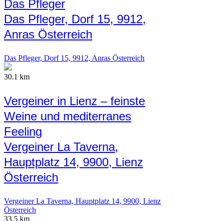
Das Pfleger
Das Pfleger, Dorf 15, 9912,
Anras Österreich
Das Pfleger, Dorf 15, 9912, Anras Österreich
30.1 km
Vergeiner in Lienz – feinste
Weine und mediterranes
Feeling
Vergeiner La Taverna,
Hauptplatz 14, 9900, Lienz
Österreich
Vergeiner La Taverna, Hauptplatz 14, 9900, Lienz
Österreich
33.5 km