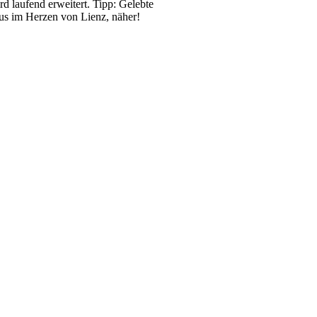
d laufend erweitert. Tipp: Gelebte
aus im Herzen von Lienz, näher!