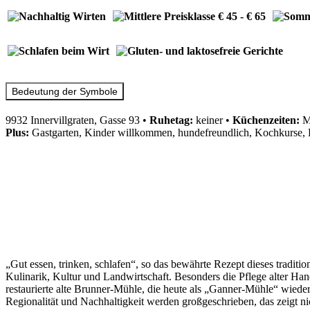
Bedeutung der Symbole
9932 Innervillgraten, Gasse 93
•
Ruhetag:
keiner
•
Küchenzeiten:
M
Plus:
Gastgarten, Kinder willkommen, hundefreundlich, Kochkurse, E
„Gut essen, trinken, schlafen“, so das bewährte Rezept dieses traditi
Kulinarik, Kultur und Landwirtschaft. Besonders die Pflege alter Han
restaurierte alte Brunner-Mühle, die heute als „Ganner-Mühle“ wied
Regionalität und Nachhaltigkeit werden großgeschrieben, das zeigt n