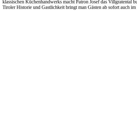
klassischen Küchenhandwerks macht Patron Josef das Villgratental buc
Tiroler Historie und Gastlichkeit bringt man Gästen ab sofort auch i