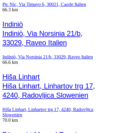
Pic Nic, Via Timavo 6, 30021, Caorle Italien
66.3 km
Indiniò
Indiniò, Via Norsinia 21/b,
33029, Raveo Italien
Indiniò, Via Norsinia 21/b, 33029, Raveo Italien
66.6 km
Hiša Linhart
Hiša Linhart, Linhartov trg 17,
4240, Radovljica Slowenien
Hiša Linhart, Linhartov trg 17, 4240, Radovljica
Slowenien
70.0 km