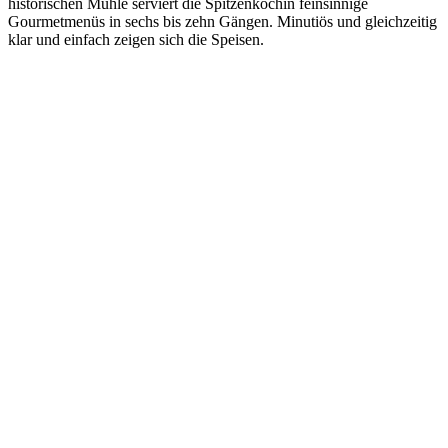
historischen Mühle serviert die Spitzenköchin feinsinnige
Gourmetmenüs in sechs bis zehn Gängen. Minutiös und gleichzeitig
klar und einfach zeigen sich die Speisen.