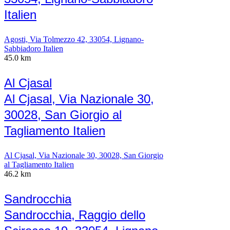
Italien
Agosti, Via Tolmezzo 42, 33054, Lignano-
Sabbiadoro Italien
45.0 km
Al Cjasal
Al Cjasal, Via Nazionale 30,
30028, San Giorgio al
Tagliamento Italien
Al Cjasal, Via Nazionale 30, 30028, San Giorgio
al Tagliamento Italien
46.2 km
Sandrocchia
Sandrocchia, Raggio dello