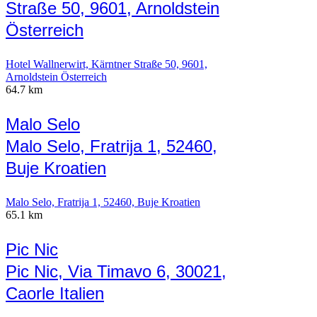
Straße 50, 9601, Arnoldstein
Österreich
Hotel Wallnerwirt, Kärntner Straße 50, 9601,
Arnoldstein Österreich
64.7 km
Malo Selo
Malo Selo, Fratrija 1, 52460,
Buje Kroatien
Malo Selo, Fratrija 1, 52460, Buje Kroatien
65.1 km
Pic Nic
Pic Nic, Via Timavo 6, 30021,
Caorle Italien