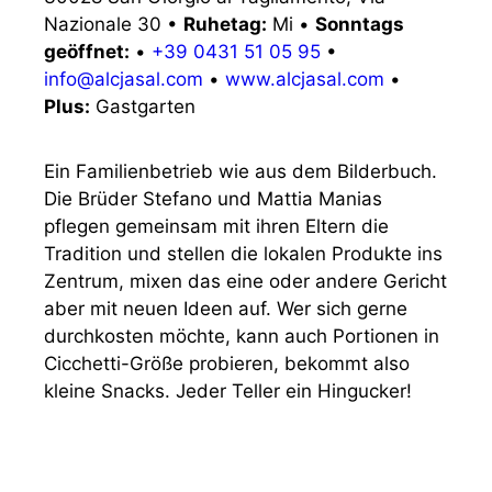
Nazionale 30
•
Ruhetag:
Mi
•
Sonntags
geöffnet:
•
+39 0431 51 05 95
•
info@alcjasal.com
•
www.alcjasal.com
•
Plus:
Gastgarten
Ein Familienbetrieb wie aus dem Bilderbuch.
Die Brüder Stefano und Mattia Manias
pflegen gemeinsam mit ihren Eltern die
Tradition und stellen die lokalen Produkte ins
Zentrum, mixen das eine oder andere Gericht
aber mit neuen Ideen auf. Wer sich gerne
durchkosten möchte, kann auch Portionen in
Cicchetti-Größe probieren, bekommt also
kleine Snacks. Jeder Teller ein Hingucker!