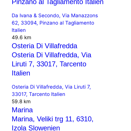
Pinzano al Tagliamento Italien
Da Ivana & Secondo, Via Manazzons
62, 33094, Pinzano al Tagliamento
Italien
49.6 km
Osteria Di Villafredda
Osteria Di Villafredda, Via
Liruti 7, 33017, Tarcento
Italien
Osteria Di Villafredda, Via Liruti 7,
33017, Tarcento Italien
59.8 km
Marina
Marina, Veliki trg 11, 6310,
Izola Slowenien