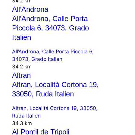
34.2 km
All’Androna
All’Androna, Calle Porta
Piccola 6, 34073, Grado
Italien
All’Androna, Calle Porta Piccola 6,
34073, Grado Italien
34.2 km
Altran
Altran, Localitá Cortona 19,
33050, Ruda Italien
Altran, Localitá Cortona 19, 33050,
Ruda Italien
34.3 km
Al Pontil de Tripoli