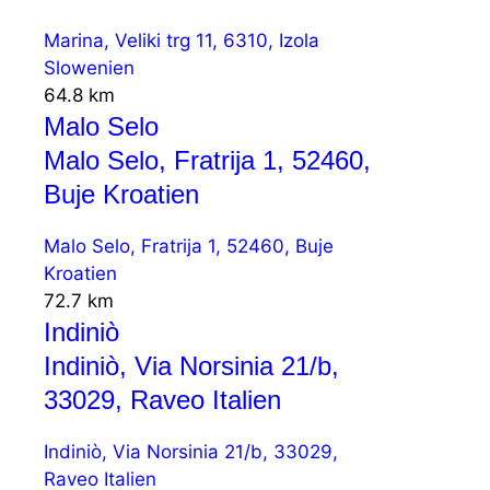
Marina, Veliki trg 11, 6310, Izola
Slowenien
64.8 km
Malo Selo
Malo Selo, Fratrija 1, 52460,
Buje Kroatien
Malo Selo, Fratrija 1, 52460, Buje
Kroatien
72.7 km
Indiniò
Indiniò, Via Norsinia 21/b,
33029, Raveo Italien
Indiniò, Via Norsinia 21/b, 33029,
Raveo Italien