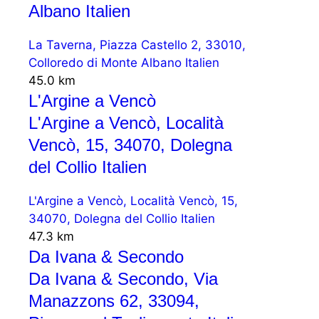
Albano Italien
La Taverna, Piazza Castello 2, 33010,
Colloredo di Monte Albano Italien
45.0 km
L'Argine a Vencò
L'Argine a Vencò, Località
Vencò, 15, 34070, Dolegna
del Collio Italien
L'Argine a Vencò, Località Vencò, 15,
34070, Dolegna del Collio Italien
47.3 km
Da Ivana & Secondo
Da Ivana & Secondo, Via
Manazzons 62, 33094,