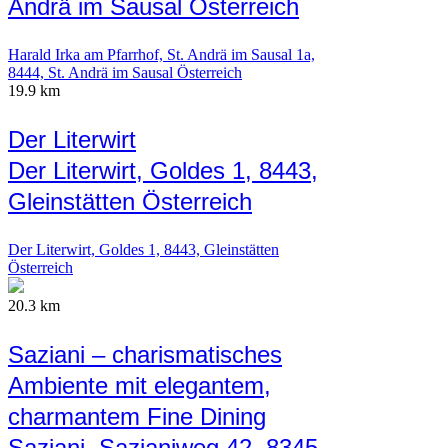
Andrä im Sausal Österreich
Harald Irka am Pfarrhof, St. Andrä im Sausal 1a,
8444, St. Andrä im Sausal Österreich
19.9 km
Der Literwirt
Der Literwirt, Goldes 1, 8443,
Gleinstätten Österreich
Der Literwirt, Goldes 1, 8443, Gleinstätten
Österreich
20.3 km
Saziani – charismatisches
Ambiente mit elegantem,
charmantem Fine Dining
Saziani, Sazianiweg 42, 8345,