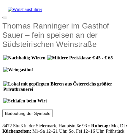
Zum
Inhalt
springen
Menü
Thomas Ranninger im Gasthof
Sauer – fein speisen an der
Südsteirischen Weinstraße
Bedeutung der Symbole
8472 Straß in der Steiermark, Hauptstraße 93
•
Ruhetag:
Mo, Di
•
Küchenzeiten:
Mi–Sa 12–21 Uhr, So, Fei 12–16 Uhr, Frühstück