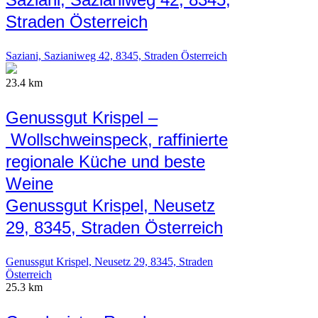
Straden Österreich
Saziani, Sazianiweg 42, 8345, Straden Österreich
23.4 km
Genussgut Krispel –
Wollschweinspeck, raffinierte
regionale Küche und beste
Weine
Genussgut Krispel, Neusetz
29, 8345, Straden Österreich
Genussgut Krispel, Neusetz 29, 8345, Straden
Österreich
25.3 km