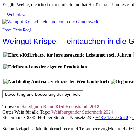
Es gibt Weine, die trinkt man einfach und hat Spaß daran. Und es gib
Weiterlesen …
Foto: Chris Rogl
Weingut Krispel – eintauchen in die 
Bewertung und Bedeutung der Symbole
Topwein:
Sauvignon Blanc Ried Hochstrandl 2018
Guter Wein für alle Tage:
Weißburgunder Steiermark 2024
Steiermark
•
8345 Hof bei Straden, Neusetz 29
•
+43 3473 786 20
•
Stefan Krispel ist Multiunternehmer und Topwinzer zugleich und die 