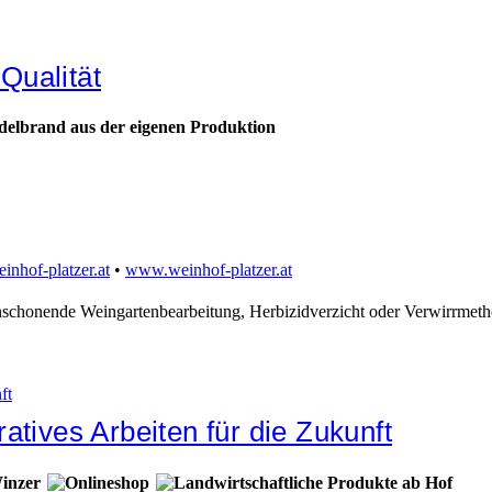
Qualität
inhof-platzer.at
•
www.weinhof-platzer.at
schonende Weingartenbearbeitung, Herbizidverzicht oder Verwirrmethode
tives Arbeiten für die Zukunft