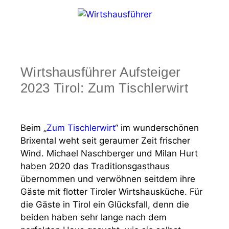
Zum
Inhalt
springen
Menü
Wirtshausführer Aufsteiger
2023 Tirol: Zum Tischlerwirt
Beim „
Zum Tischlerwirt
“ im wunderschönen
Brixental weht seit geraumer Zeit frischer
Wind. Michael Naschberger und Milan Hurt
haben 2020 das Traditionsgasthaus
übernommen und verwöhnen seitdem ihre
Gäste mit flotter Tiroler Wirtshausküche. Für
die Gäste in Tirol ein Glücksfall, denn die
beiden haben sehr lange nach dem