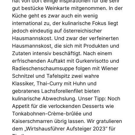
hat von dort einige Inspirationen für die sehr
gut bestücke Weinkarte mitgenommen. In der
Küche geht es zwar auch ein wenig
international zu, der kulinarische Fokus liegt
jedoch eindeutig auf österreichischer
Hausmannskost. Und zwar der verfeinerten
Hausmannskost, die sich mit Produkten und
Zutaten intensiv beschäftigt. Nach einem
erfrischenden Auftakt mit Gurkenrisotto und
Radieschenschaumsuppe folgen mit Wiener
Schnitzel und Tafelspitz zwei wahre
Klassiker, Thai-Curry mit Huhn und
gebratenes Lachsforellenfilet bieten
kulinarische Abwechslung. Unser Tipp: Noch
Appetit für die verlockenden Desserts wie
Tonkabohnen-Crème-brûlée und
Kaiserschmarren übrig lassen. Wir gratulieren
dem „Wirtshausführer Aufsteiger 2023“ für