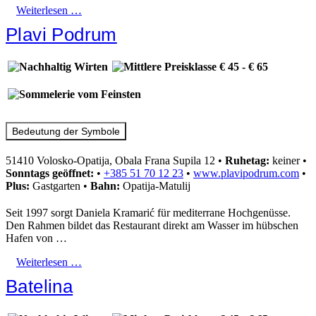
Weiterlesen …
Plavi Podrum
Bedeutung der Symbole
51410 Volosko-Opatija, Obala Frana Supila 12
•
Ruhetag:
keiner
•
Sonntags geöffnet:
•
+385 51 70 12 23
•
www.plavipodrum.com
•
Plus:
Gastgarten
•
Bahn:
Opatija-Matulij
Seit 1997 sorgt Daniela Kramarić für mediterrane Hochgenüsse.
Den Rahmen bildet das Restaurant direkt am Wasser im hübschen
Hafen von …
Weiterlesen …
Batelina