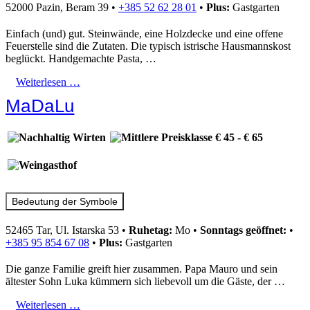
52000 Pazin, Beram 39
•
+385 52 62 28 01
•
Plus:
Gastgarten
Einfach (und) gut. Steinwände, eine Holzdecke und eine offene
Feuerstelle sind die Zutaten. Die typisch istrische Hausmannskost
beglückt. Handgemachte Pasta, …
Weiterlesen …
MaDaLu
Bedeutung der Symbole
52465 Tar, Ul. Istarska 53
•
Ruhetag:
Mo
•
Sonntags geöffnet:
•
+385 95 854 67 08
•
Plus:
Gastgarten
Die ganze Familie greift hier zusammen. Papa Mauro und sein
ältester Sohn Luka kümmern sich liebevoll um die Gäste, der …
Weiterlesen …