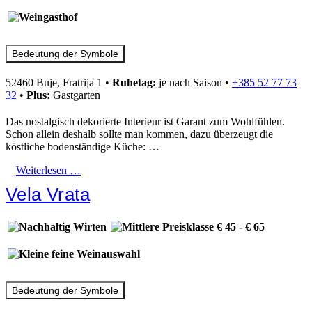
Bedeutung der Symbole
52460 Buje, Fratrija 1
•
Ruhetag:
je nach Saison
•
+385 52 77 73
32
•
Plus:
Gastgarten
Das nostalgisch dekorierte Interieur ist Garant zum Wohlfühlen.
Schon allein deshalb sollte man kommen, dazu überzeugt die
köstliche bodenständige Küche: …
Weiterlesen …
Vela Vrata
Bedeutung der Symbole