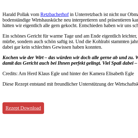
Harald Pollak vom
Retzbacherhof
in Unterretzbach ist nicht nur Obm
bodenständige Wirtshausküche neu interpretieren und präsentieren kan
hätten wir eigentlich alle gern gekocht. Entschieden haben wir uns
Ein schönes Gericht für warme Tage und am Ende eigentlich leichter, 
mürbe, sondern auch schön saftig ist. Und die Kohlrabi stammten jahre
dabei gar kein schlechtes Gewissen haben konnten.
Kochen wie der Wirt – das würden wir doch alle gerne ab und zu. Wi
damit das Gericht auch bei Ihnen perfekt gelingt. Viel Spaß dabei 
Credits: Am Herd Klaus Egle und hinter der Kamera Elisabeth Egle
Diese Rezept entstand mit freundlicher Unterstützung der Wirtschaf
Rezept Download