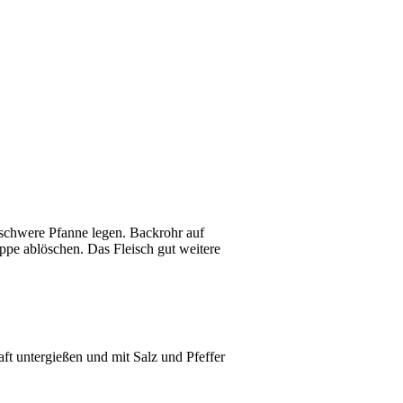
 schwere Pfanne legen. Backrohr auf
pe ablöschen. Das Fleisch gut weitere
aft untergießen und mit Salz und Pfeffer