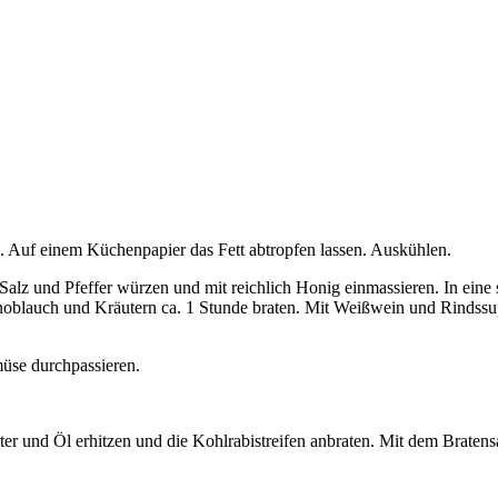
. Auf einem Küchenpapier das Fett abtropfen lassen. Auskühlen.
lz und Pfeffer würzen und mit reichlich Honig einmassieren. In eine
oblauch und Kräutern ca. 1 Stunde braten. Mit Weißwein und Rindssup
üse durchpassieren.
ter und Öl erhitzen und die Kohlrabistreifen anbraten. Mit dem Bratens