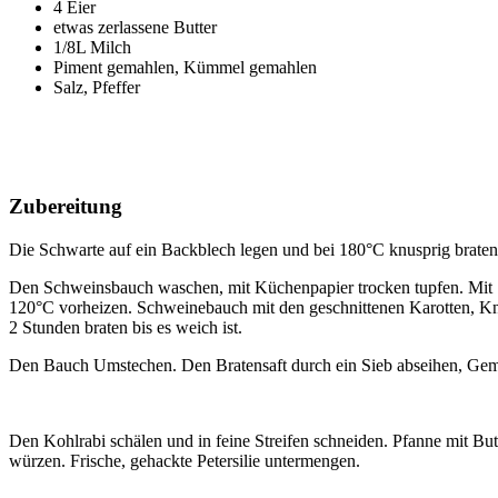
4 Eier
etwas zerlassene Butter
1/8L Milch
Piment gemahlen, Kümmel gemahlen
Salz, Pfeffer
Zubereitung
Die Schwarte auf ein Backblech legen und bei 180°C knusprig braten
Den Schweinsbauch waschen, mit Küchenpapier trocken tupfen. Mit Sa
120°C vorheizen. Schweinebauch mit den geschnittenen Karotten, Kn
2 Stunden braten bis es weich ist.
Den Bauch Umstechen. Den Bratensaft durch ein Sieb abseihen, Gem
Den Kohlrabi schälen und in feine Streifen schneiden. Pfanne mit But
würzen. Frische, gehackte Petersilie untermengen.