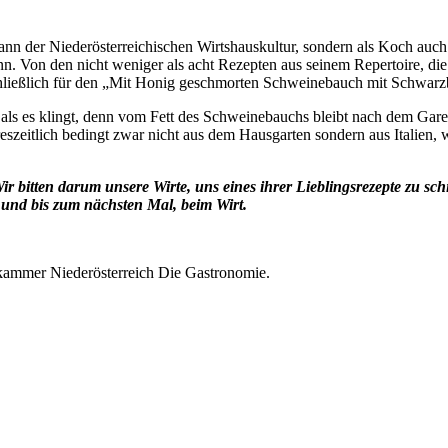
ann der Niederösterreichischen Wirtshauskultur, sondern als Koch auch
n. Von den nicht weniger als acht Rezepten aus seinem Repertoire, die 
 schließlich für den „Mit Honig geschmorten Schweinebauch mit Schwar
als es klingt, denn vom Fett des Schweinebauchs bleibt nach dem Garen 
szeitlich bedingt zwar nicht aus dem Hausgarten sondern aus Italien, w
r bitten darum unsere Wirte, uns eines ihrer Lieblingsrezepte zu sc
– und bis zum nächsten Mal, beim Wirt.
tskammer Niederösterreich Die Gastronomie.