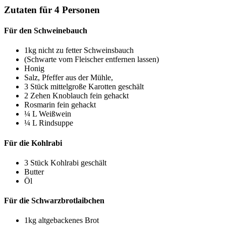
Zutaten für 4 Personen
Für den Schweinebauch
1kg nicht zu fetter Schweinsbauch
(Schwarte vom Fleischer entfernen lassen)
Honig
Salz, Pfeffer aus der Mühle,
3 Stück mittelgroße Karotten geschält
2 Zehen Knoblauch fein gehackt
Rosmarin fein gehackt
¼ L Weißwein
¼ L Rindsuppe
Für die Kohlrabi
3 Stück Kohlrabi geschält
Butter
Öl
Für die Schwarzbrotlaibchen
1kg altgebackenes Brot