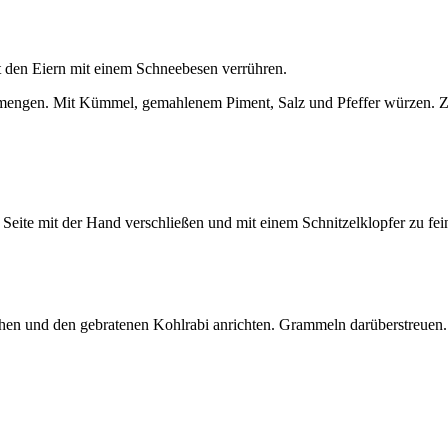
t den Eiern mit einem Schneebesen verrühren.
ermengen. Mit Kümmel, gemahlenem Piment, Salz und Pfeffer würzen. 
n Seite mit der Hand verschließen und mit einem Schnitzelklopfer zu f
hen und den gebratenen Kohlrabi anrichten. Grammeln darüberstreuen.