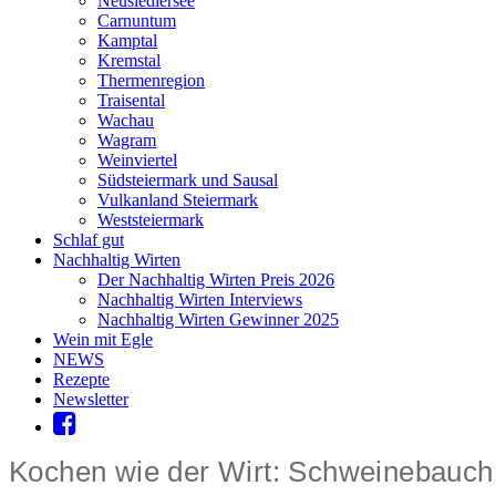
Neusiedlersee
Carnuntum
Kamptal
Kremstal
Thermenregion
Traisental
Wachau
Wagram
Weinviertel
Südsteiermark und Sausal
Vulkanland Steiermark
Weststeiermark
Schlaf gut
Nachhaltig Wirten
Der Nachhaltig Wirten Preis 2026
Nachhaltig Wirten Interviews
Nachhaltig Wirten Gewinner 2025
Wein mit Egle
NEWS
Rezepte
Newsletter
Kochen wie der Wirt: Schweinebauch