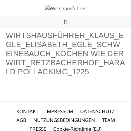
Zum
Inhalt
springen
MENÜ
WIRTSHAUSFÜHRER_KLAUS_E
GLE_ELISABETH_EGLE_SCHW
EINEBAUCH_KOCHEN WIE DER
WIRT_RETZBACHERHOF_HARA
LD POLLACKIMG_1225
KONTAKT
IMPRESSUM
DATENSCHUTZ
AGB
NUTZUNGSBEDINGUNGEN
TEAM
PRESSE
Cookie-Richtlinie (EU)