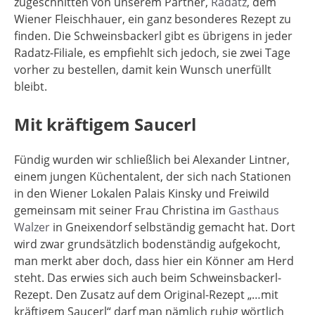
zugeschnitten von unserem Partner,
Radatz
, dem
Wiener Fleischhauer, ein ganz besonderes Rezept zu
finden. Die Schweinsbackerl gibt es übrigens in jeder
Radatz-Filiale, es empfiehlt sich jedoch, sie zwei Tage
vorher zu bestellen, damit kein Wunsch unerfüllt
bleibt.
Mit kräftigem Saucerl
Fündig wurden wir schließlich bei Alexander Lintner,
einem jungen Küchentalent, der sich nach Stationen
in den Wiener Lokalen Palais Kinsky und Freiwild
gemeinsam mit seiner Frau Christina im
Gasthaus
Walzer
in Gneixendorf selbständig gemacht hat. Dort
wird zwar grundsätzlich bodenständig aufgekocht,
man merkt aber doch, dass hier ein Könner am Herd
steht. Das erwies sich auch beim Schweinsbackerl-
Rezept. Den Zusatz auf dem Original-Rezept „…mit
kräftigem Saucerl“ darf man nämlich ruhig wörtlich