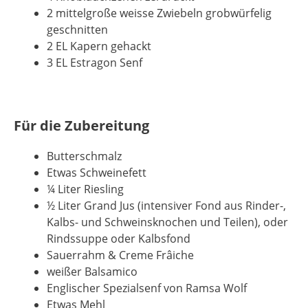
2 mittelgroße weisse Zwiebeln grobwürfelig
geschnitten
2 EL Kapern gehackt
3 EL Estragon Senf
Für die Zubereitung
Butterschmalz
Etwas Schweinefett
¼ Liter Riesling
½ Liter Grand Jus (intensiver Fond aus Rinder-,
Kalbs- und Schweinsknochen und Teilen), oder
Rindssuppe oder Kalbsfond
Sauerrahm & Creme Frâiche
weißer Balsamico
Englischer Spezialsenf von Ramsa Wolf
Etwas Mehl