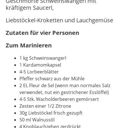
Geschmorte Schweinswangerl mit
kräftigem Saucerl,
Liebstöckel-Kroketten und Lauchgemüse
Zutaten für vier Personen
Zum Marinieren
1 kg Schweinswangerl
1 Kardamomkapsel
4-5 Lorbeerblätter
Pfeffer schwarz aus der Mühle
2 EL Fleur de Sel (wenn man normales Salz
verwendet, nut ein gestrichener Esslöffel)
4-5 Stk. Wacholderbeeren gemörsert
Zesten einer 1/2 Zitrone
30g Liebstöckel frisch gezupft
50 ml Walnussöl
4 Knoblauchzehen zerdrückt