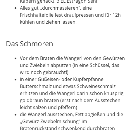
Kapern gehackt, 3 EL Estragon Senf;
Alles gut ,,durchmassieren“, eine
Frischhaltefolie fest draufpressen und für 12h
kühlen und ziehen lassen.
Das Schmoren
Vor dem Braten die Wangerl von den Gewürzen
und Zwiebeln abputzen (in eine Schüssel, das
wird noch gebraucht!)
in einer Gußeisen- oder Kupferpfanne
Butterschmalz und etwas Schweineschmalz
erhitzen und die Wangerl darin schön knusprig
goldbraun braten (erst nach dem Ausstechen
leicht salzen und pfeffern)
die Wangerl ausstechen, Fett abgießen und die
,,Gewürz-Zwiebelmischung“ im
Bratenrückstand schwenkend durchbraten