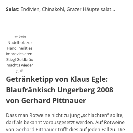
Salat
: Endivien, Chinakohl, Grazer Häuptelsalat…
Ist kein
Nudelholz zur
Hand, heißt es
improviesieren:
Stiegl Goldbräu
macht’s wieder
gut!
Getränketipp von Klaus Egle:
Blaufränkisch Ungerberg 2008
von Gerhard Pittnauer
Dass man Rotweine nicht zu jung „schlachten“ sollte,
darf als bekannt vorausgesetzt werden. Auf Rotweine
von
Gerhard Pittnauer
trifft dies auf jeden Fall zu. Die