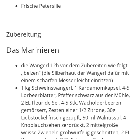
Frische Petersilie
Zubereitung
Das Marinieren
die Wangerl 12h vor dem Zubereiten wie folgt
,,beizen“ (die Silberhaut der Wangerl dafür mit
einem scharfen Messer leicht einritzen)
1 kg Schweinswangerl, 1 Kardamomkapsel, 4-5
Lorbeerblätter, Pfeffer schwarz aus der Mühle,
2 EL Fleur de Sel, 4-5 Stk. Wacholderbeeren
gemörsert, Zesten einer 1/2 Zitrone, 30g
Liebstöckel frisch gezupft, 50 ml Walnussöl, 4
Knoblauchzehen zerdrückt, 2 mittelgroße
weisse Zwiebeln grobwürfelig geschnitten, 2 EL