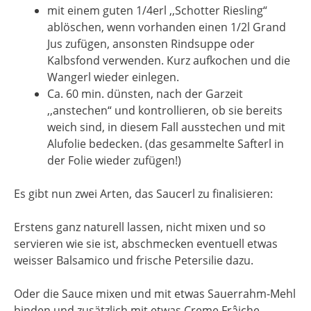
mit einem guten 1/4erl ,,Schotter Riesling“
ablöschen, wenn vorhanden einen 1/2l Grand
Jus zufügen, ansonsten Rindsuppe oder
Kalbsfond verwenden. Kurz aufkochen und die
Wangerl wieder einlegen.
Ca. 60 min. dünsten, nach der Garzeit
,,anstechen“ und kontrollieren, ob sie bereits
weich sind, in diesem Fall ausstechen und mit
Alufolie bedecken. (das gesammelte Safterl in
der Folie wieder zufügen!)
Es gibt nun zwei Arten, das Saucerl zu finalisieren:
Erstens ganz naturell lassen, nicht mixen und so
servieren wie sie ist, abschmecken eventuell etwas
weisser Balsamico und frische Petersilie dazu.
Oder die Sauce mixen und mit etwas Sauerrahm-Mehl
binden und zusätzlich mit etwas Creme Frâiche