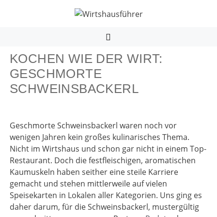
Zum
Inhalt
springen
MENÜ
KOCHEN WIE DER WIRT:
GESCHMORTE
SCHWEINSBACKERL
Geschmorte Schweinsbackerl waren noch vor
wenigen Jahren kein großes kulinarisches Thema.
Nicht im Wirtshaus und schon gar nicht in einem Top-
Restaurant. Doch die festfleischigen, aromatischen
Kaumuskeln haben seither eine steile Karriere
gemacht und stehen mittlerweile auf vielen
Speisekarten in Lokalen aller Kategorien. Uns ging es
daher darum, für die Schweinsbackerl, mustergültig