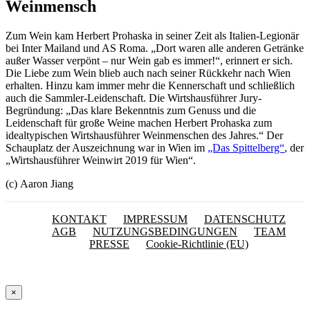
Weinmensch
Zum Wein kam Herbert Prohaska in seiner Zeit als Italien-Legionär
bei Inter Mailand und AS Roma. „Dort waren alle anderen Getränke
außer Wasser verpönt – nur Wein gab es immer!“, erinnert er sich.
Die Liebe zum Wein blieb auch nach seiner Rückkehr nach Wien
erhalten. Hinzu kam immer mehr die Kennerschaft und schließlich
auch die Sammler-Leidenschaft. Die Wirtshausführer Jury-
Begründung: „Das klare Bekenntnis zum Genuss und die
Leidenschaft für große Weine machen Herbert Prohaska zum
idealtypischen Wirtshausführer Weinmenschen des Jahres.“ Der
Schauplatz der Auszeichnung war in Wien im
„Das Spittelberg“
, der
„Wirtshausführer Weinwirt 2019 für Wien“.
(c) Aaron Jiang
KONTAKT
IMPRESSUM
DATENSCHUTZ
AGB
NUTZUNGSBEDINGUNGEN
TEAM
PRESSE
Cookie-Richtlinie (EU)
×