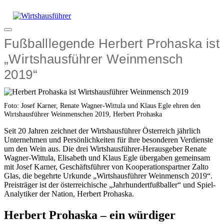
Zum
Inhalt
springen
Menü
Fußballlegende Herbert Prohaska ist
„Wirtshausführer Weinmensch
2019“
Foto: Josef Karner, Renate Wagner-Wittula und Klaus Egle ehren den
Wirtshausführer Weinmenschen 2019, Herbert Prohaska
Seit 20 Jahren zeichnet der Wirtshausführer Österreich jährlich
Unternehmen und Persönlichkeiten für ihre besonderen Verdienste
um den Wein aus. Die drei Wirtshausführer-Herausgeber Renate
Wagner-Wittula, Elisabeth und Klaus Egle übergaben gemeinsam
mit Josef Karner, Geschäftsführer von Kooperationspartner Zalto
Glas, die begehrte Urkunde „Wirtshausführer Weinmensch 2019“.
Preisträger ist der österreichische „Jahrhundertfußballer“ und Spiel-
Analytiker der Nation, Herbert Prohaska.
Herbert Prohaska – ein würdiger