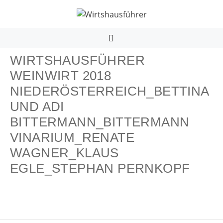
Zum
Inhalt
springen
MENÜ
WIRTSHAUSFÜHRER
WEINWIRT 2018
NIEDERÖSTERREICH_BETTINA
UND ADI
BITTERMANN_BITTERMANN
VINARIUM_RENATE
WAGNER_KLAUS
EGLE_STEPHAN PERNKOPF