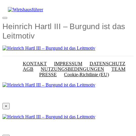
Zum
Inhalt
springen
Menü
Heinrich Hartl III – Burgund ist das
Leitmotiv
KONTAKT
IMPRESSUM
DATENSCHUTZ
AGB
NUTZUNGSBEDINGUNGEN
TEAM
PRESSE
Cookie-Richtlinie (EU)
×