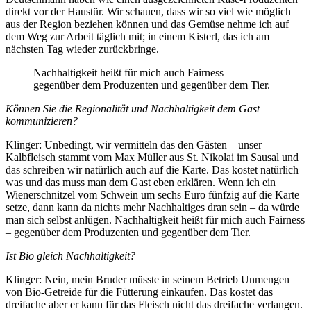
direkt vor der Haustür. Wir schauen, dass wir so viel wie möglich
aus der Region beziehen können und das Gemüse nehme ich auf
dem Weg zur Arbeit täglich mit; in einem Kisterl, das ich am
nächsten Tag wieder zurückbringe.
Nachhaltigkeit heißt für mich auch Fairness –
gegenüber dem Produzenten und gegenüber dem Tier.
Können Sie die Regionalität und Nachhaltigkeit dem Gast
kommunizieren?
Klinger: Unbedingt, wir vermitteln das den Gästen – unser
Kalbfleisch stammt vom Max Müller aus St. Nikolai im Sausal und
das schreiben wir natürlich auch auf die Karte. Das kostet natürlich
was und das muss man dem Gast eben erklären. Wenn ich ein
Wienerschnitzel vom Schwein um sechs Euro fünfzig auf die Karte
setze, dann kann da nichts mehr Nachhaltiges dran sein – da würde
man sich selbst anlügen. Nachhaltigkeit heißt für mich auch Fairness
– gegenüber dem Produzenten und gegenüber dem Tier.
Ist Bio gleich Nachhaltigkeit?
Klinger: Nein, mein Bruder müsste in seinem Betrieb Unmengen
von Bio-Getreide für die Fütterung einkaufen. Das kostet das
dreifache aber er kann für das Fleisch nicht das dreifache verlangen.