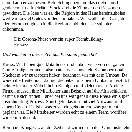
dann kann er zu diesem Betrieb hingehen und das erleben und
genießen. Und im dritten Stock sind die Zimmer den Rebsorten
gewidmet. Die Idee war es, die Region in das Haus hereinzuholen,
weil wir so viel Gutes vor der Tür haben. Wir wollen den Gast, der
hierherkommt, gleich in die Region einbinden – er soll hier
ankommen.
Die Corona-Phase war ein super Teambuilding-
Prozess.
Und was hat in dieser Zeit das Personal gemacht?
Kuess: Wir haben gute Mitarbeiter und haben viele von der „alten
Garde“ mitgenommen, also hatten wir einmal ein Stammpersonal.
Nachdem wir zugesperrt haben, begannen wir mit dem Umbau. Da
waren die Leute noch da und die haben uns beim Umbau unterstützt
beim Abbau der Möbel, beim Reinigen und vielem mehr. Andere
Firmen müssen ihre Mitarbeiter zum Beispiel auf die Alm schicken,
damit sie sich finden – aber bei uns war genau diese Phase ein super
Teambuilding-Prozess. Sonst geht das nur mit viel Aufwand und
einem Coach. Da ist etwas zustande gekommen, was gar nicht
geplant war. Die Mitarbeiter wurden echt zu einem Team, worüber
wir sehr froh sind.
Bernhard Klinger: …in der Zeit sind wir mehr in den Gummistiefeln