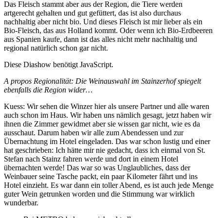
Das Fleisch stammt aber aus der Region, die Tiere werden
artgerecht gehalten und gut gefüttert, das ist also durchaus
nachhaltig aber nicht bio. Und dieses Fleisch ist mir lieber als ein
Bio-Fleisch, das aus Holland kommt. Oder wenn ich Bio-Erdbeeren
aus Spanien kaufe, dann ist das alles nicht mehr nachhaltig und
regional natürlich schon gar nicht.
Diese Diashow benötigt JavaScript.
A propos Regionalität: Die Weinauswahl im Stainzerhof spiegelt
ebenfalls die Region wider…
Kuess: Wir sehen die Winzer hier als unsere Partner und alle waren
auch schon im Haus. Wir haben uns nämlich gesagt, jetzt haben wir
ihnen die Zimmer gewidmet aber sie wissen gar nicht, wie es da
ausschaut. Darum haben wir alle zum Abendessen und zur
Übernachtung im Hotel eingeladen. Das war schon lustig und einer
hat geschrieben: Ich hätte mir nie gedacht, dass ich einmal von St.
Stefan nach Stainz fahren werde und dort in einem Hotel
übernachten werde! Das war so was Unglaubliches, dass der
Weinbauer seine Tasche packt, ein paar Kilometer fährt und ins
Hotel einzieht. Es war dann ein toller Abend, es ist auch jede Menge
guter Wein getrunken worden und die Stimmung war wirklich
wunderbar.