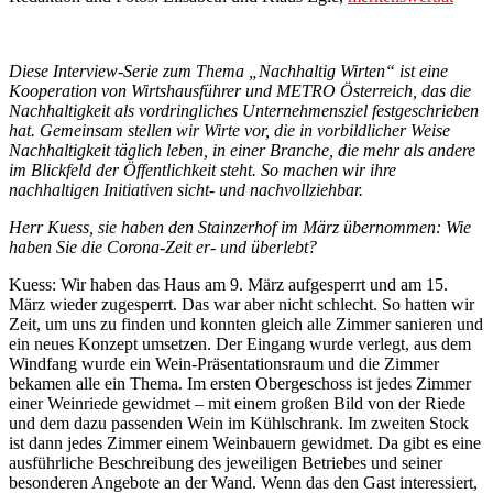
Diese Interview-Serie zum Thema „Nachhaltig Wirten“ ist eine
Kooperation von Wirtshausführer und METRO Österreich, das die
Nachhaltigkeit als vordringliches Unternehmensziel festgeschrieben
hat. Gemeinsam stellen wir Wirte vor, die in vorbildlicher Weise
Nachhaltigkeit täglich leben, in einer Branche, die mehr als andere
im Blickfeld der Öffentlichkeit steht. So machen wir ihre
nachhaltigen Initiativen sicht- und nachvollziehbar.
Herr Kuess, sie haben den Stainzerhof im März übernommen: Wie
haben Sie die Corona-Zeit er- und überlebt?
Kuess: Wir haben das Haus am 9. März aufgesperrt und am 15.
März wieder zugesperrt. Das war aber nicht schlecht. So hatten wir
Zeit, um uns zu finden und konnten gleich alle Zimmer sanieren und
ein neues Konzept umsetzen. Der Eingang wurde verlegt, aus dem
Windfang wurde ein Wein-Präsentationsraum und die Zimmer
bekamen alle ein Thema. Im ersten Obergeschoss ist jedes Zimmer
einer Weinriede gewidmet – mit einem großen Bild von der Riede
und dem dazu passenden Wein im Kühlschrank. Im zweiten Stock
ist dann jedes Zimmer einem Weinbauern gewidmet. Da gibt es eine
ausführliche Beschreibung des jeweiligen Betriebes und seiner
besonderen Angebote an der Wand. Wenn das den Gast interessiert,