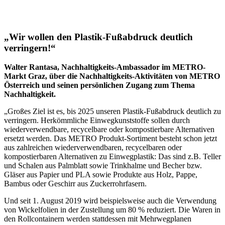
„Wir wollen den Plastik-Fußabdruck deutlich
verringern!“
Walter Rantasa, Nachhaltigkeits-Ambassador im METRO-
Markt Graz, über die Nachhaltigkeits-Aktivitäten von METRO
Österreich und seinen persönlichen Zugang zum Thema
Nachhaltigkeit.
„Großes Ziel ist es, bis 2025 unseren Plastik-Fußabdruck deutlich zu
verringern. Herkömmliche Einwegkunststoffe sollen durch
wiederverwendbare, recycelbare oder kompostierbare Alternativen
ersetzt werden. Das METRO Produkt-Sortiment besteht schon jetzt
aus zahlreichen wiederverwendbaren, recycelbaren oder
kompostierbaren Alternativen zu Einwegplastik: Das sind z.B. Teller
und Schalen aus Palmblatt sowie Trinkhalme und Becher bzw.
Gläser aus Papier und PLA sowie Produkte aus Holz, Pappe,
Bambus oder Geschirr aus Zuckerrohrfasern.
Und seit 1. August 2019 wird beispielsweise auch die Verwendung
von Wickelfolien in der Zustellung um 80 % reduziert. Die Waren in
den Rollcontainern werden stattdessen mit Mehrwegplanen