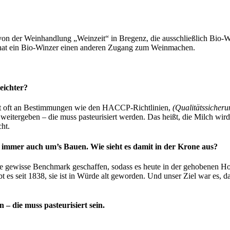
von der Weinhandlung „Weinzeit“ in Bregenz, die ausschließlich Bio-We
h hat ein Bio-Winzer einen anderen Zugang zum Weinmachen.
eichter?
tert oft an Bestimmungen wie den HACCP-Richtlinien,
(Qualitätssicheru
 weitergeben – die muss pasteurisiert werden. Das heißt, die Milch wir
ht.
 immer auch um’s Bauen. Wie sieht es damit in der Krone aus?
gewisse Benchmark geschaffen, sodass es heute in der gehobenen Hote
t es seit 1838, sie ist in Würde alt geworden. Und unser Ziel war es, 
– die muss pasteurisiert sein.