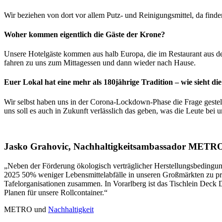
Wir beziehen von dort vor allem Putz- und Reinigungsmittel, da finden 
Woher kommen eigentlich die Gäste der Krone?
Unsere Hotelgäste kommen aus halb Europa, die im Restaurant aus de
fahren zu uns zum Mittagessen und dann wieder nach Hause.
Euer Lokal hat eine mehr als 180jährige Tradition – wie sieht di
Wir selbst haben uns in der Corona-Lockdown-Phase die Frage gestellt
uns soll es auch in Zukunft verlässlich das geben, was die Leute bei
Jasko Grahovic, Nachhaltigkeitsambassador METR
„Neben der Förderung ökologisch verträglicher Herstellungsbedingun
2025 50% weniger Lebensmittelabfälle in unseren Großmärkten zu prod
Tafelorganisationen zusammen. In Vorarlberg ist das Tischlein Dec
Planen für unsere Rollcontainer.“
METRO und
Nachhaltigkeit