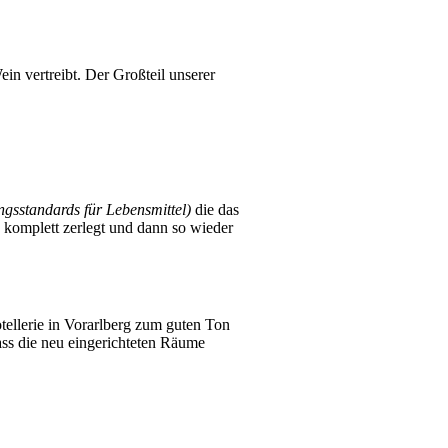
in vertreibt. Der Großteil unserer
ngsstandards für Lebensmittel)
die das
d komplett zerlegt und dann so wieder
llerie in Vorarlberg zum guten Ton
dass die neu eingerichteten Räume