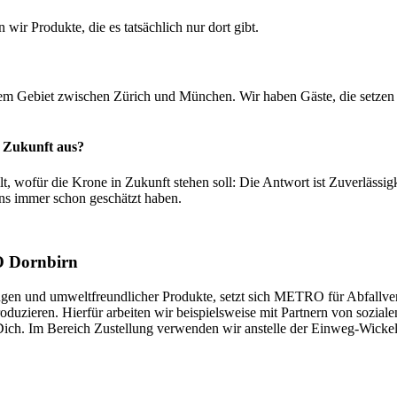
wir Produkte, die es tatsächlich nur dort gibt.
m Gebiet zwischen Zürich und München. Wir haben Gäste, die setzen s
e Zukunft aus?
, wofür die Krone in Zukunft stehen soll: Die Antwort ist Zuverlässigk
 uns immer schon geschätzt haben.
O Dornbirn
gen und umweltfreundlicher Produkte, setzt sich METRO für Abfallverme
uzieren. Hierfür arbeiten wir beispielsweise mit Partnern von sozial
k Dich. Im Bereich Zustellung verwenden wir anstelle der Einweg-Wi