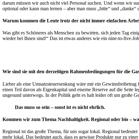
darum müssen wir auch nicht viel Personal suchen. Und wenn wir suc
optional oder kann man lernen – aber man muss „bitte“ und „danke“ 
Warum kommen die Leute trotz der nicht immer einfachen Arbei
Was gibt es Schöneres als Menschen zu bewirten, sich jeden Tag ein
wieder bei Ihnen sind!“ Das ist etwas anderes wie ein nine-to-five-Jo
Wie sind sie mit den derzeitigen Rahmenbedingungen für die Gas
Lieber als eine Umsatzsteuersenkung wäre mir ein Gewinnfreibetrag 
einen Teil davon als Eigenkapital und eiserne Reserve auf die Seite 
ungesund unterwegs. In der Politik geht es halt leider oft um große
Das muss so sein – sonst ist es nicht ehrlich.
Kommen wir zum Thema Nachhaltigkeit. Regional oder bio – was 
Regional ist das große Thema, für uns sogar lokal. Regional bedeutet 
mehr lokal. Das bedeutet auch, dass es gewisse Produkte nur zu einer 