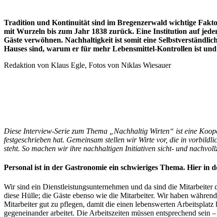
Tradition und Kontinuität sind im Bregenzerwald wichtige Fakto
mit Wurzeln bis zum Jahr 1838 zurück. Eine Institution auf jed
Gäste verwöhnen. Nachhaltigkeit ist somit eine Selbstverständlic
Hauses sind, warum er für mehr Lebensmittel-Kontrollen ist und 
Redaktion von Klaus Egle, Fotos von Niklas Wiesauer
Diese Interview-Serie zum Thema „Nachhaltig Wirten“ ist eine Koop
festgeschrieben hat. Gemeinsam stellen wir Wirte vor, die in vorbildli
steht. So machen wir ihre nachhaltigen Initiativen sicht- und nachvoll
Personal ist in der Gastronomie ein schwieriges Thema. Hier in
Wir sind ein Dienstleistungsunternehmen und da sind die Mitarbeiter 
diese Hülle; die Gäste ebenso wie die Mitarbeiter. Wir haben währe
Mitarbeiter gut zu pflegen, damit die einen lebenswerten Arbeitspla
gegeneinander arbeitet. Die Arbeitszeiten müssen entsprechend sein – 