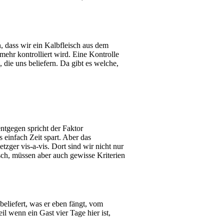
, dass wir ein Kalbfleisch aus dem
ehr kontrolliert wird. Eine Kontrolle
, die uns beliefern. Da gibt es welche,
ntgegen spricht der Faktor
einfach Zeit spart. Aber das
zger vis-a-vis. Dort sind wir nicht nur
sch, müssen aber auch gewisse Kriterien
eliefert, was er eben fängt, vom
 wenn ein Gast vier Tage hier ist,