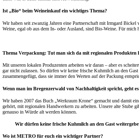
Ist „Bio“ beim Weineinkauf ein wichtiges Thema?
Wir haben seit zwanzig Jahren eine Partnerschaft mit Irmgard Bickel 
Weine, egal ob aus dem In- oder Ausland, sind Bio-Weine. Für mic
Thema Verpackung: Tut man sich da mit regionalen Produkten l
Mit unseren lokalen Produzenten arbeiten wir daran – aber es schei
gar nicht zulassen. So dürfen wir keine frische Kuhmilch an den Gast
zusammengefügt, dass sie immer den Werten auf der Packung entspric
Wenn man im Bregenzerwald von Nachhaltigkeit spricht, geht es
Wir haben 2007 das Buch „Werkraum Krone“ gemacht und damit eine 
gehört, mit regionalen Handwerkern zu arbeiten. Unsere alte Stube gib
genauso in Würde alt werden können.
Wir dürfen keine frische Kuhmilch an den Gast weitergeben 
Wo ist METRO für euch ein wichtiger Partner?