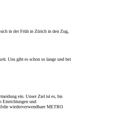
ich in der Früh in Zürich in den Zug,
eit. Uns gibt es schon so lange und bei
idung ein. Unser Ziel ist es, bis
en Einrichtungen und
ckelfolie wiederverwendbare METRO