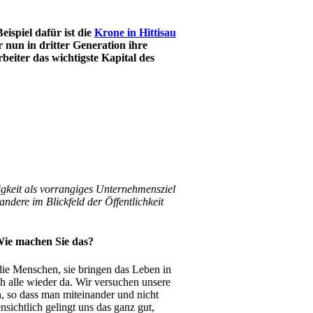
ispiel dafür ist die
Krone in Hittisau
nun in dritter Generation ihre
beiter das wichtigste Kapital des
gkeit als vorrangiges Unternehmensziel
andere im Blickfeld der Öffentlichkeit
 Wie machen Sie das?
 die Menschen, sie bringen das Leben in
h alle wieder da. Wir versuchen unsere
n, so dass man miteinander und nicht
sichtlich gelingt uns das ganz gut,