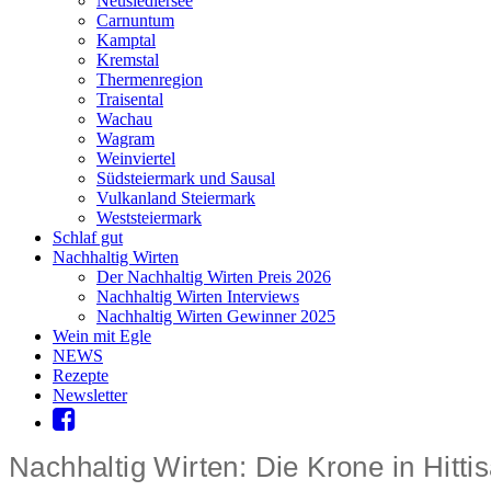
Neusiedlersee
Carnuntum
Kamptal
Kremstal
Thermenregion
Traisental
Wachau
Wagram
Weinviertel
Südsteiermark und Sausal
Vulkanland Steiermark
Weststeiermark
Schlaf gut
Nachhaltig Wirten
Der Nachhaltig Wirten Preis 2026
Nachhaltig Wirten Interviews
Nachhaltig Wirten Gewinner 2025
Wein mit Egle
NEWS
Rezepte
Newsletter
Nachhaltig Wirten: Die Krone in Hitti