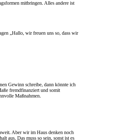
sformen mitbringen. Alles andere ist
gen „Hallo, wir freuen uns so, dass wir
inen Gewinn schreibe, dann könnte ich
Maße fremdfinanziert und somit
 sinnvolle Maßnahmen.
eichweit. Aber wir im Haus denken noch
lt aus. Das muss so sein, sonst ist es