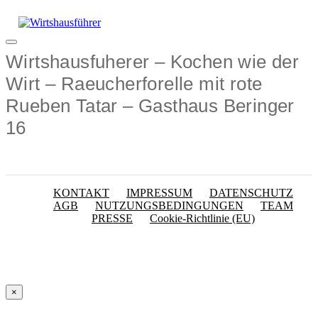
Zum
Inhalt
springen
Menü
Wirtshausfuherer – Kochen wie der
Wirt – Raeucherforelle mit rote
Rueben Tatar – Gasthaus Beringer
16
KONTAKT
IMPRESSUM
DATENSCHUTZ
AGB
NUTZUNGSBEDINGUNGEN
TEAM
PRESSE
Cookie-Richtlinie (EU)
×