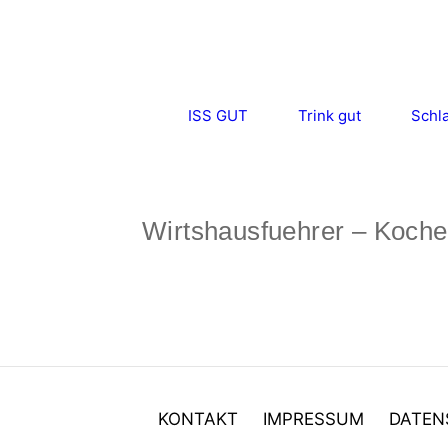
Zum
Inhalt
springen
ISS GUT
Trink gut
Schla
Wirtshausfuehrer – Koche
KONTAKT
IMPRESSUM
DATEN