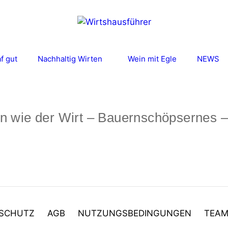
f gut
Nachhaltig Wirten
Wein mit Egle
NEWS
n wie der Wirt – Bauernschöpsernes 
SCHUTZ
AGB
NUTZUNGSBEDINGUNGEN
TEA