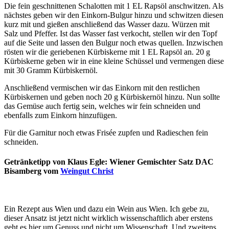
Die fein geschnittenen Schalotten mit 1 EL Rapsöl anschwitzen. Als
nächstes geben wir den Einkorn-Bulgur hinzu und schwitzen diesen
kurz mit und gießen anschließend das Wasser dazu. Würzen mit
Salz und Pfeffer. Ist das Wasser fast verkocht, stellen wir den Topf
auf die Seite und lassen den Bulgur noch etwas quellen. Inzwischen
rösten wir die geriebenen Kürbiskerne mit 1 EL Rapsöl an. 20 g
Kürbiskerne geben wir in eine kleine Schüssel und vermengen diese
mit 30 Gramm Kürbiskernöl.
Anschließend vermischen wir das Einkorn mit den restlichen
Kürbiskernen und geben noch 20 g Kürbiskernöl hinzu. Nun sollte
das Gemüse auch fertig sein, welches wir fein schneiden und
ebenfalls zum Einkorn hinzufügen.
Für die Garnitur noch etwas Frisée zupfen und Radieschen fein
schneiden.
Getränketipp von Klaus Egle: Wiener Gemischter Satz DAC
Bisamberg vom
Weingut Christ
Ein Rezept aus Wien und dazu ein Wein aus Wien. Ich gebe zu,
dieser Ansatz ist jetzt nicht wirklich wissenschaftlich aber erstens
geht es hier um Genuss und nicht um Wissenschaft. Und zweitens