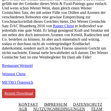
gefällt mir der Gedanke dieses Wein & Food-Pairings ganz einfach.
Und wenn schon Wiener Wein, dann gleich einen Wiener
Gemischten Satz, der mit seiner Fülle von Düften und Aromen der
verschiedenen Rebsorten eine gewisse Entsprechung zur
Geschmacksvielfalt dieses Gerichtes bietet. Der Wiener Gemischte
Satz DAC Bisamberg 2016 von
Rainer Christ
in Jedlersdorf war
jedenfalls eine gute Wahl. Er bringt genügend Kraft und Struktur mit
um neben den doch intensiven Aromen von Kernöl, Radieschen und
Co. bestehen zu können. Ist aber auch mineralisch und würzig,
sodass er durchaus nicht als vordergründiger Kraftlackel
daherkommt, sondern auch in Sachen Finesse unserem Gericht um
nichts nachsteht. Einmal mehr bewahrheitet sich darum: Der Wiener
Gemischte Satz ist eine Weinbegleiter für (fast) alle Fälle!
Restaurant Weinzirl
Weingut Christ
METRO Österreich
Rezept Download
KONTAKT
IMPRESSUM
DATENSCHUTZ
AGB
NUTZUNGSBEDINGUNGEN
TEAM