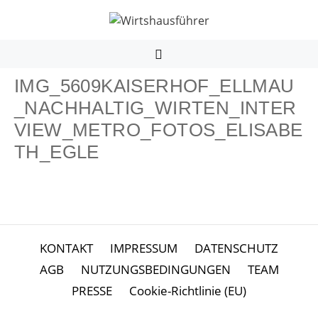
Zum
Inhalt
springen
MENÜ
IMG_5609KAISERHOF_ELLMAU
_NACHHALTIG_WIRTEN_INTER
VIEW_METRO_FOTOS_ELISABE
TH_EGLE
KONTAKT
IMPRESSUM
DATENSCHUTZ
AGB
NUTZUNGSBEDINGUNGEN
TEAM
PRESSE
Cookie-Richtlinie (EU)