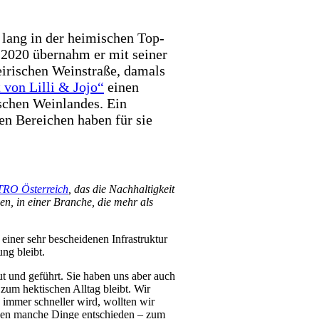
lang in der heimischen Top-
 2020 übernahm er mit seiner
eirischen Weinstraße, damals
 von Lilli & Jojo“
einen
ischen Weinlandes. Ein
en Bereichen haben für sie
RO Österreich
, das die Nachhaltigkeit
en, in einer Branche, die mehr als
einer sehr bescheidenen Infrastruktur
ung bleibt.
t und geführt. Sie haben uns aber auch
 zum hektischen Alltag bleibt. Wir
e immer schneller wird, wollten wir
egen manche Dinge entschieden – zum