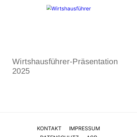
Zum
Inhalt
springen
Menü
Wirtshausführer-Präsentation
2025
KONTAKT
IMPRESSUM