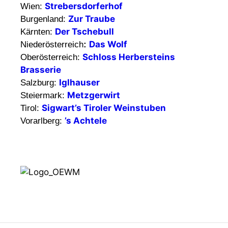
Strebersdorferhof
Wien:
Zur Traube
Burgenland:
Der Tschebull
Kärnten:
Das Wolf
Niederösterreich
:
Schloss Herbersteins
Oberösterreich:
Brasserie
Iglhauser
Salzburg:
Metzgerwirt
Steiermark:
Sigwart’s Tiroler Weinstuben
Tirol:
’s Achtele
Vorarlberg: