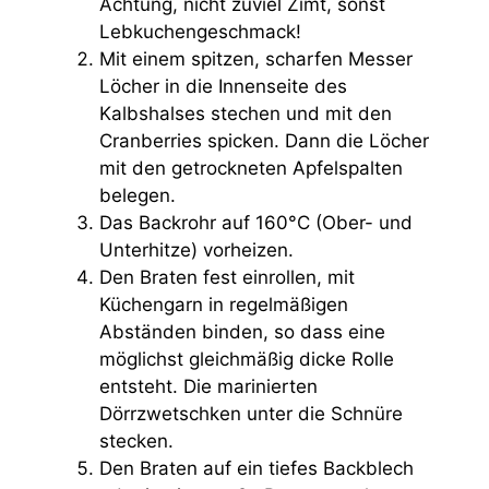
Achtung, nicht zuviel Zimt, sonst
Lebkuchengeschmack!
Mit einem spitzen, scharfen Messer
Löcher in die Innenseite des
Kalbshalses stechen und mit den
Cranberries spicken. Dann die Löcher
mit den getrockneten Apfelspalten
belegen.
Das Backrohr auf 160°C (Ober- und
Unterhitze) vorheizen.
Den Braten fest einrollen, mit
Küchengarn in regelmäßigen
Abständen binden, so dass eine
möglichst gleichmäßig dicke Rolle
entsteht. Die marinierten
Dörrzwetschken unter die Schnüre
stecken.
Den Braten auf ein tiefes Backblech