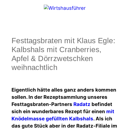
Zum
Inhalt
springen
Menü
Festtagsbraten mit Klaus Egle:
Kalbshals mit Cranberries,
Apfel & Dörrzwetschken
weihnachtlich
Eigentlich hätte alles ganz anders kommen
sollen. In der Rezeptsammlung unseres
Festtagsbraten-Partners
Radatz
befindet
sich ein wunderbares Rezept für einen
mit
Knödelmasse gefüllten Kalbshals
. Als ich
das gute Stück aber in der Radatz-Filiale im