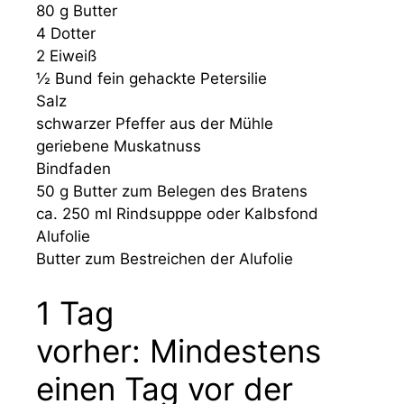
80 g Butter
4 Dotter
2 Eiweiß
½ Bund fein gehackte Petersilie
Salz
schwarzer Pfeffer aus der Mühle
geriebene Muskatnuss
Bindfaden
50 g Butter zum Belegen des Bratens
ca. 250 ml Rindsupppe oder Kalbsfond
Alufolie
Butter zum Bestreichen der Alufolie
1 Tag
vorher: Mindestens
einen Tag vor der