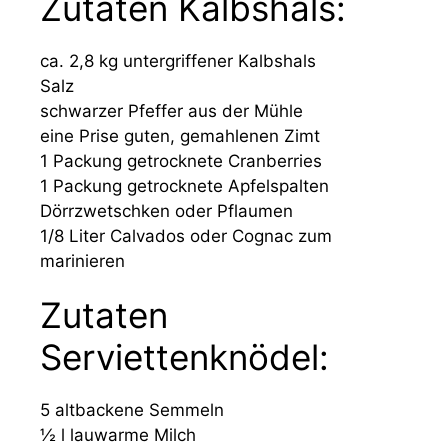
Zutaten Kalbshals:
ca. 2,8 kg untergriffener Kalbshals
Salz
schwarzer Pfeffer aus der Mühle
eine Prise guten, gemahlenen Zimt
1 Packung getrocknete Cranberries
1 Packung getrocknete Apfelspalten
Dörrzwetschken oder Pflaumen
1/8 Liter Calvados oder Cognac zum
marinieren
Zutaten
Serviettenknödel:
5 altbackene Semmeln
½ l lauwarme Milch