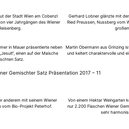
t der Stadt Wien am Cobenzl
Gerhard Lobner glänzte mit d
 von vier Jahrgängen des Wiener
Ried Preussen, Nussberg vom W
Reisenberg.
großem
er in Mauer präsentierte neben
Martin Obermann aus Grinzing ist
Jesuit“, einen auf der Maische
und keltert charaktervolle und 
schten Satz.
nter anderem mit seinem Wiener
Von einem Hektar Weingarten 
vom Bio-Projekt Peterhof.
nur 2.200 Flaschen Wiener Gemi
sehr harmonis