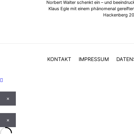
Norbert Walter schenkt ein – und beeindru
Klaus Egle mit einem phänomenal gereift
Hackenberg 20
KONTAKT
IMPRESSUM
DATEN
×
×