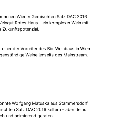
em neuen Wiener Gemischten Satz DAC 2016
eingut Rotes Haus – ein komplexer Wein mit
 Zukunftspotenzial.
 einer der Vorreiter des Bio-Weinbaus in Wien
eigenständige Weine jenseits des Mainstream.
konnte Wolfgang Matuska aus Stammersdorf
schten Satz DAC 2016 keltern – aber der ist
ch und animierend geraten.