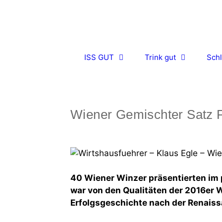
Zum
Inhalt
springen
ISS GUT
Trink gut
Schl
Wiener Gemischter Satz 
40 Wiener Winzer präsentierten im
war von den Qualitäten der 2016er
Erfolgsgeschichte nach der Renaiss