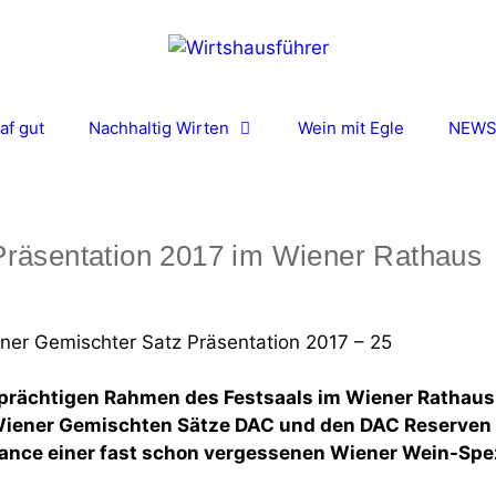
af gut
Nachhaltig Wirten
Wein mit Egle
NEW
Präsentation 2017 im Wiener Rathaus
 prächtigen Rahmen des Festsaals im Wiener Rathaus
 Wiener Gemischten Sätze DAC und den DAC Reserven 
ance einer fast schon vergessenen Wiener Wein-Spezi