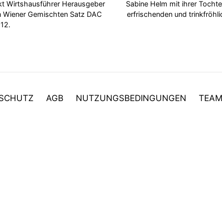
ckt Wirtshausführer Herausgeber
Sabine Helm mit ihrer Tochte
en Wiener Gemischten Satz DAC
erfrischenden und trinkfröh
12.
SCHUTZ
AGB
NUTZUNGSBEDINGUNGEN
TEA