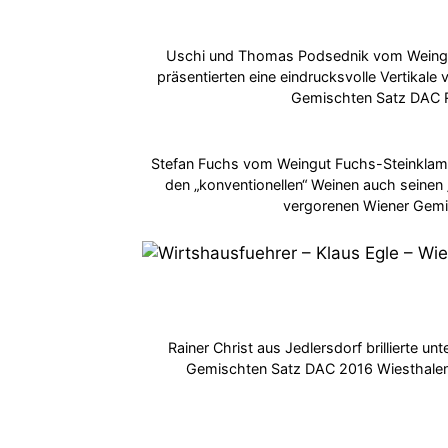
Uschi und Thomas Podsednik vom Weingu
präsentierten eine eindrucksvolle Vertikale
Gemischten Satz DAC 
Stefan Fuchs vom Weingut Fuchs-Steinklamm
den „konventionellen“ Weinen auch seinen „
vergorenen Wiener Gemi
Rainer Christ aus Jedlersdorf brillierte u
Gemischten Satz DAC 2016 Wiesthalen 