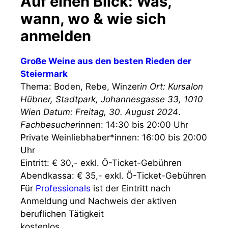
Auf einen Blick: Was,
wann, wo & wie sich
anmelden
Große Weine aus den besten Rieden der
Steiermark
Thema: Boden, Rebe, Winzer
in Ort: Kursalon
Hübner, Stadtpark, Johannesgasse 33, 1010
Wien Datum: Freitag, 30. August 2024
.
Fachbesucher
innen: 14:30 bis 20:00 Uhr
Private Weinliebhaber*innen: 16:00 bis 20:00
Uhr
Eintritt: € 30,- exkl. Ö-Ticket-Gebühren
Abendkassa: € 35,- exkl. Ö-Ticket-Gebühren
Für
Professionals
ist der Eintritt nach
Anmeldung und Nachweis der aktiven
beruflichen Tätigkeit
kostenlos.