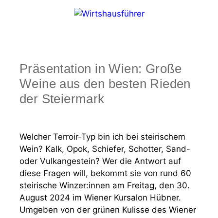
Zum
Inhalt
springen
Menü
Präsentation in Wien: Große
Weine aus den besten Rieden
der Steiermark
Welcher Terroir-Typ bin ich bei steirischem
Wein? Kalk, Opok, Schiefer, Schotter, Sand-
oder Vulkangestein? Wer die Antwort auf
diese Fragen will, bekommt sie von rund 60
steirische Winzer:innen am Freitag, den 30.
August 2024 im Wiener Kursalon Hübner.
Umgeben von der grünen Kulisse des Wiener