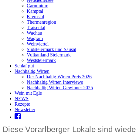
Neusiedlersee
Carnuntum
Kamptal
Kremstal
Thermenregion
Traisental
Wachau
Wagram
Weinviertel
Südsteiermark und Sausal
Vulkanland Steiermark
Weststeiermark
Schlaf gut
Nachhaltig Wirten
Der Nachhaltig Wirten Preis 2026
Nachhaltig Wirten Interviews
Nachhaltig Wirten Gewinner 2025
Wein mit Egle
NEWS
Rezepte
Newsletter
Diese Vorarlberger Lokale sind wieder